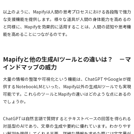
以上のように、Mapifyは人間の思考プロセスにおける各段階で強力
な支援機能を提供します。様々な道具が人間の身体能力を高めるの
と同様に、Mapifyを効果的に活用することは、人間の認知や思考機
能を高めることにつながるのです。
Mapifyと他の生成AIツールとの違いは？ －マ
インドマップの威力
大量の情報の整理や可視化という機能は、ChatGPTやGoogleが提
供するNotebookLMといった、Mapify以外の生成AIツールでも実現
可能です。これらのツールとMapifyの違いはどのような点にあるの
でしょうか。
ChatGPTは自然言語で質問するとテキストベースの回答を得られる
対話型のAIであり、文章の生成や要約に優れています。わかりやす
い解説を提供してくれる半面、詳細な情報を求めた際には文字量が