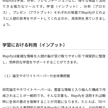
Mapifyは学習、分析、プレゼンテーションなど、様々な場面で活用
できる強力なツールです。学習（インプット）、分析（プロセ
ス）、プレゼン（アウトプット）それぞれの場面でMapifyがどのよ
うに人間の思考をサポートしてくれるのか、具体例を見ていきまし
ょう。
学習における利用（インプット）
Mapifyは複雑な情報を人間の脳が受け取りやすい形で視覚的に整理
し、効率的な学習をサポートすることができます。
（１）論文やホワイトペーパーの全体像把握
研究論文やホワイトペーパーは、豊富な情報と入り組んだ構成で作
成されることが一般的です。そんな文書も、Mapifyを活用すれば瞬
時に全体の要点を理解することが可能になります。たとえば、50ペ
ージにわたる専門的な論文をMapifyに読み込ませると、AIが自動で