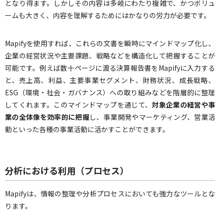
となり得ます。しかしその内容は多岐にわたり複雑で、かつボリュ
ームも大きく、内容を理解するためにはかなりの労力が必要です。
Mapifyを使用すれば、これらの文書を瞬時にマインドマップ化し、
企業の経営状況や主要課題、戦略などを構造化して把握することが
可能です。例えば数十ページに渡る決算報告書をMapifyに入力する
と、売上高、利益、主要事業セグメント、財務状況、成長戦略、
ESG（環境・社会・ガバナンス）への取り組みなどを階層的に整理
してくれます。このマインドマップを通じて、
対象企業の経営や事
業の全体像を効率的に把握
し、事業開発やマーケティング、営業活
動といった各種の事業活動に活かすことができます。
分析における利用（プロセス）
Mapifyは、情報の整理や分析プロセスにおいても強力なツールとな
ります。