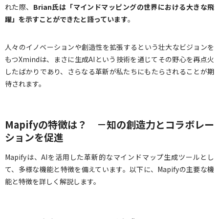
れた際、
Brian氏は「マインドマッピングの世界における大きな飛
躍」を示すことができたと語っています
。
人々のイノベーションや創造性を拡張するという壮大なビジョンを
もつXmindは、まさに生成AIという技術を通じてその野心を再点火
したばかりであり、さらなる革新が私たちにもたらされることが期
待されます。
Mapifyの特徴は？ －知の創造力とコラボレー
ションを促進
Mapifyは、AIを活用した革新的なマインドマップ生成ツールとし
て、多様な機能と特徴を備えています。以下に、Mapifyの主要な機
能と特徴を詳しく解説します。