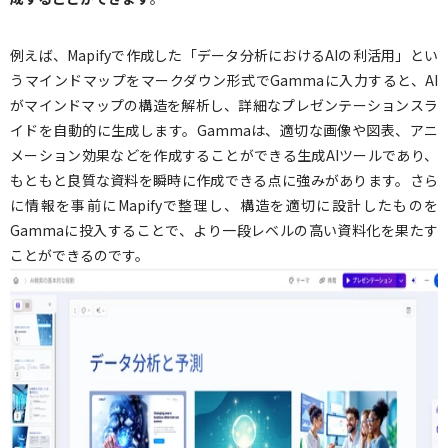
例えば、Mapifyで作成した「データ分析におけるAIの利活用」とい
うマインドマップをマークダウン形式でGammaに入力すると、AI
がマインドマップの構造を解析し、詳細なプレゼンテーションスラ
イドを自動的に生成します。Gammaは、適切な画像や図表、アニ
メーション効果などを作成することができる生成AIツールであり、
もともと良質な資料を瞬時に作成できる点に強みがあります。さら
に情報を事前にMapifyで整理し、構造を適切に設計したものを
Gammaに投入することで、より一段レベルの高い資料化を果たす
ことができるのです。