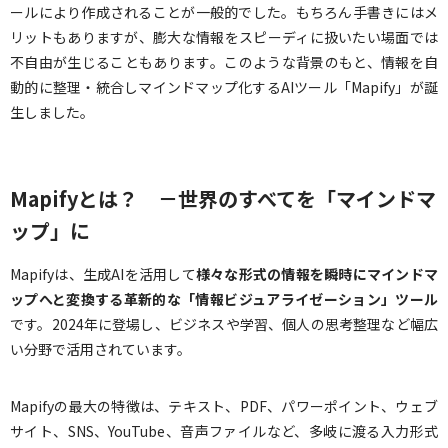
ールにより作成されることが一般的でした。もちろん手書きにはメ
リットもありますが、膨大な情報をスピーディに扱いたい場面では
不自由が生じることもあります。このような背景のもと、情報を自
動的に整理・統合しマインドマップ化するAIツール「Mapify」が誕
生しました。
Mapifyとは？ －世界のすべてを「マインドマ
ップ」に
Mapifyは、生成AIを活用して
様々な形式の情報を瞬時にマインドマ
ップへと変換する革新的な「情報ビジュアライゼーション」ツール
です。2024年に登場し、ビジネスや学習、個人の思考整理など幅広
い分野で活用されています。
Mapifyの最大の特徴は、テキスト、PDF、パワーポイント、ウェブ
サイト、SNS、YouTube、音声ファイルなど、多岐に渡る入力形式