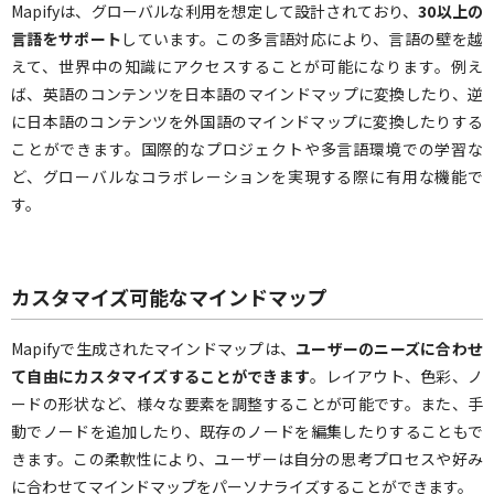
Mapifyは、グローバルな利用を想定して設計されており、
30以上の
言語をサポート
しています。この多言語対応により、言語の壁を越
えて、世界中の知識にアクセスすることが可能になります。例え
ば、英語のコンテンツを日本語のマインドマップに変換したり、逆
に日本語のコンテンツを外国語のマインドマップに変換したりする
ことができます。国際的なプロジェクトや多言語環境での学習な
ど、グローバルなコラボレーションを実現する際に有用な機能で
す。
カスタマイズ可能なマインドマップ
Mapifyで生成されたマインドマップは、
ユーザーのニーズに合わせ
て自由にカスタマイズすることができます
。レイアウト、色彩、ノ
ードの形状など、様々な要素を調整することが可能です。また、手
動でノードを追加したり、既存のノードを編集したりすることもで
きます。この柔軟性により、ユーザーは自分の思考プロセスや好み
に合わせてマインドマップをパーソナライズすることができます。