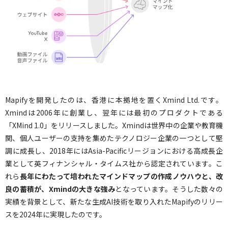
Mapifyを開発したのは、香港に本拠地を置くXmind Ltd.です。
Xmindは2006年に創業し、翌年には最初のプロダクトである
「XMind 1.0」をリリースしました。Xmindは世界中の企業や教育機
関、個人ユーザーの支持を集めたテクノロジー企業の一つとして堅
調に成長し、2018年にはAsia-Pacificリージョンにおける高成長企
業として英フィナンシャル・タイムス社から認定されています。こ
れら
長年にわたって培われたマインドマップの作成ノウハウと、改
良の蓄積が、Xmindの大きな強み
となっています。そうした数々の
実績を背景として、新たな生成AI技術を取り入れたMapifyのリリー
スを2024年に実現したのです。