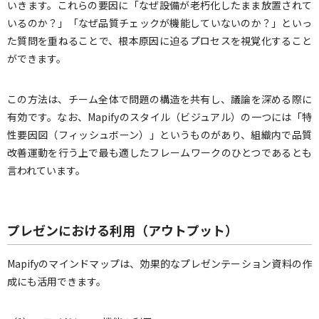
いきます。これらの要因に「なぜ設備が老朽化したまま放置されて
いるのか？」「なぜ品質チェックが機能していないのか？」といっ
た質問を重ねることで、根本原因に迫るプロセスを視覚化すること
ができます。
この方法は、チーム全体で問題の構造を共有し、議論を深める際に
有効です。なお、Mapifyのスタイル（ビジュアル）の一つには「特
性要因図（フィッシュボーン）」というものがあり、組織内で品質
改善運動を行う上で最も適したフレームワークのひとつであるとも
言われています。
プレゼンにおける利用（アウトプット）
Mapifyのマインドマップは、効果的なプレゼンテーション資料の作
成にも活用できます。