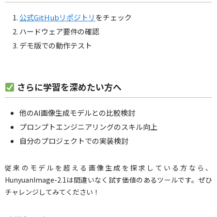
公式GitHubリポジトリ
をチェック
ハードウェア要件の確認
デモ版での動作テスト
さらに学習を深めたい方へ
他のAI画像生成モデルとの比較検討
プロンプトエンジニアリングのスキル向上
自分のプロジェクトでの実装検討
従来のモデルを超える画像生成を探求している方なら、
HunyuanImage-2.1は間違いなく試す価値のあるツールです。ぜひ
チャレンジしてみてください！