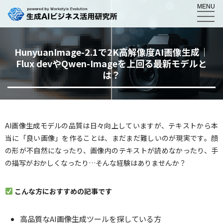
MENU
HunyuanImage-2.1で2K高解像度AI画像生成｜
Flux devやQwen-Imageを上回る最新モデルと
は？
AI画像生成モデルの品質は日々向上していますが、テキストから本
当に「良い画像」を作ることは、まだまだ難しいのが現実です。顔
の形が不自然になったり、画像内のテキストが読めなかったり、手
の描写がおかしくなったり…そんな経験はありませんか？
こんな方におすすめの記事です
高品質なAI画像生成ツールを探している方