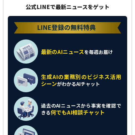
公式LINEで最新ニュースをゲット
最新のAIニュース
を
毎週お届け
生成AIの業務別の
ビジネス活用
シーン
がわかるAIチャット
過去のAIニュースから
事実を確認で
何でもAI相談チャット
きる