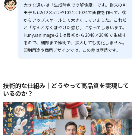
大きな違いは「生成時点での解像度」です。従来のAI
モデルは512×512や1024×1024で画像を作って、後
からアップスケールして大きくしていました。これだ
と「なんとなくぼやけた感じ」になってしまいます。
HunyuanImage-2.1は最初から2048×2048で生成す
るので、細部まで鮮明で、拡大しても劣化しません。
印刷用途や商用デザインでは、この差は歴然です。
技術的な仕組み｜どうやって高品質を実現して
いるのか？