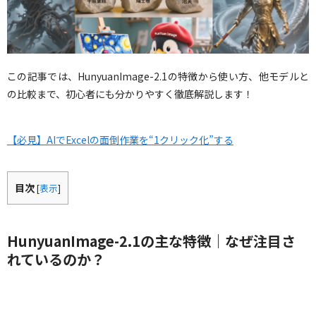
この記事では、HunyuanImage-2.1の特徴から使い方、他モデルと
の比較まで、初心者にも分かりやすく徹底解説します！
【必見】AIでExcelの面倒作業を“1クリック化”する
目次
[
表示
]
HunyuanImage-2.1の主な特徴｜なぜ注目さ
れているのか？