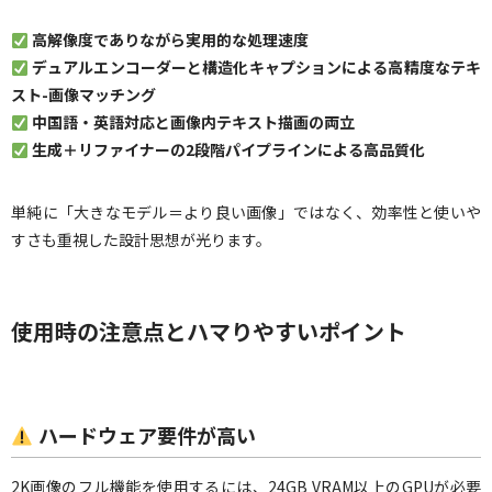
高解像度でありながら実用的な処理速度
デュアルエンコーダーと構造化キャプションによる高精度なテキ
スト-画像マッチング
中国語・英語対応と画像内テキスト描画の両立
生成＋リファイナーの2段階パイプラインによる高品質化
単純に「大きなモデル＝より良い画像」ではなく、効率性と使いや
すさも重視した設計思想が光ります。
使用時の注意点とハマりやすいポイント
ハードウェア要件が高い
2K画像のフル機能を使用するには、24GB VRAM以上のGPUが必要