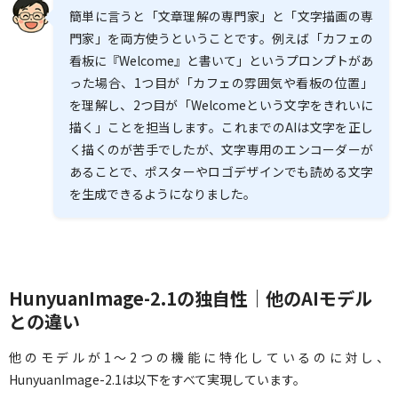
簡単に言うと「文章理解の専門家」と「文字描画の専
門家」を両方使うということです。例えば「カフェの
看板に『Welcome』と書いて」というプロンプトがあ
った場合、1つ目が「カフェの雰囲気や看板の位置」
を理解し、2つ目が「Welcomeという文字をきれいに
描く」ことを担当します。これまでのAIは文字を正し
く描くのが苦手でしたが、文字専用のエンコーダーが
あることで、ポスターやロゴデザインでも読める文字
を生成できるようになりました。
HunyuanImage-2.1の独自性｜他のAIモデル
との違い
他のモデルが1〜2つの機能に特化しているのに対し、
HunyuanImage-2.1は以下をすべて実現しています。