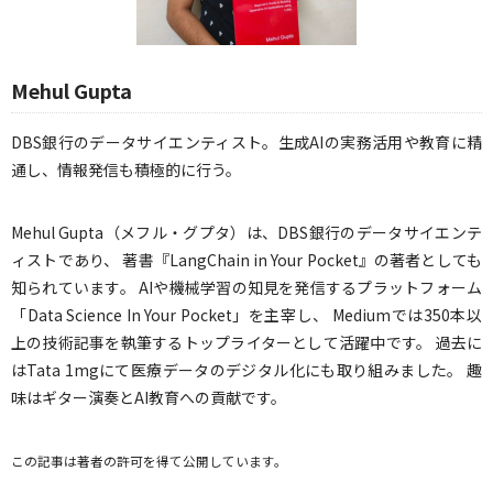
Mehul Gupta
DBS銀行のデータサイエンティスト。生成AIの実務活用や教育に精
通し、情報発信も積極的に行う。
Mehul Gupta（メフル・グプタ）は、DBS銀行のデータサイエンテ
ィストであり、 著書『LangChain in Your Pocket』の著者としても
知られています。 AIや機械学習の知見を発信するプラットフォーム
「Data Science In Your Pocket」を主宰し、 Mediumでは350本以
上の技術記事を執筆するトップライターとして活躍中です。 過去に
はTata 1mgにて医療データのデジタル化にも取り組みました。 趣
味はギター演奏とAI教育への貢献です。
この記事は著者の許可を得て公開しています。