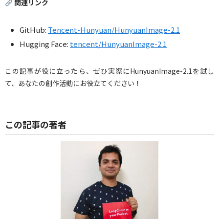
関連リンク
GitHub:
Tencent-Hunyuan/HunyuanImage-2.1
Hugging Face:
tencent/HunyuanImage-2.1
この記事が役に立ったら、ぜひ実際にHunyuanImage-2.1を試し
て、あなたの創作活動にお役立てください！
この記事の著者