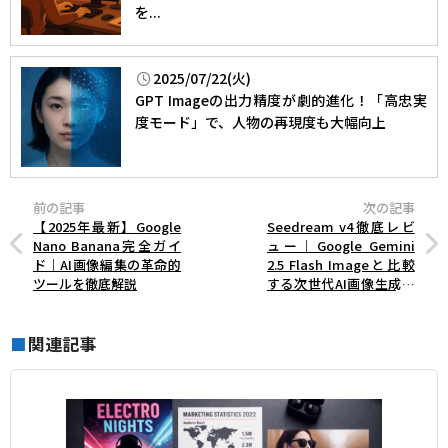
を...
2025/07/22(火)
GPT Imageの出力精度が劇的進化！「高忠実
度モード」で、人物の再現度も大幅向上
前の記事
次の記事
【2025年最新】Google
Seedream v4徹底レビ
Nano Banana完全ガイ
ュー｜Google Gemini
ド｜AI画像編集の革命的
2.5 Flash Imageと比較
ツールを徹底解説
する次世代AI画像生成ツ
ールの実力とは？
関連記事
■