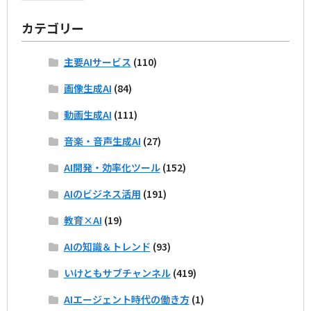
カテゴリー
主要AIサービス
(110)
画像生成AI
(84)
動画生成AI
(111)
音楽・音声生成AI
(27)
AI開発・効率化ツール
(152)
AIのビジネス活用
(191)
教育×AI
(19)
AIの知識＆トレンド
(93)
いけともサブチャンネル
(419)
AIエージェント時代の働き方
(1)