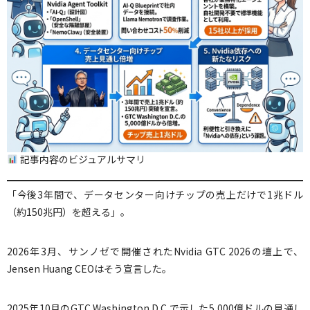
記事内容のビジュアルサマリ
「今後3年間で、データセンター向けチップの売上だけで1兆ドル
（約150兆円）を超える」。
2026年3月、サンノゼで開催されたNvidia GTC 2026の壇上で、
Jensen Huang CEOはそう宣言した。
2025年10月のGTC Washington D.C.で示した5,000億ドルの見通し