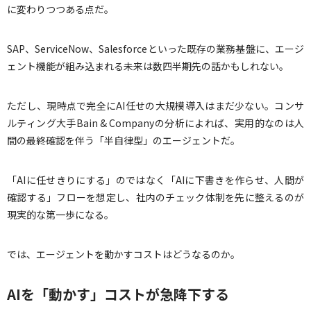
に変わりつつある点だ。
SAP、ServiceNow、Salesforceといった既存の業務基盤に、エージ
ェント機能が組み込まれる未来は数四半期先の話かもしれない。
ただし、現時点で完全にAI任せの大規模導入はまだ少ない。コンサ
ルティング大手Bain & Companyの分析によれば、実用的なのは人
間の最終確認を伴う「半自律型」のエージェントだ。
「AIに任せきりにする」のではなく「AIに下書きを作らせ、人間が
確認する」フローを想定し、社内のチェック体制を先に整えるのが
現実的な第一歩になる。
では、エージェントを動かすコストはどうなるのか。
AIを「動かす」コストが急降下する