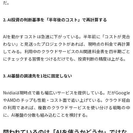
だ。
2. AI
投資の判断基準を「半年後のコスト」で再計算する
AIを動かすコストは急速に下がっている。半年前に「コストが見合
わない」と見送ったプロジェクトがあれば、現時点の料金で再計算
してみる。利用中のクラウドサービスのAI関連料金表を四半期ごと
にチェックする習慣をつけるだけでも、投資判断の精度は上がる。
3. AI
基盤の調達先を1社に固定しない
Nvidiaは現時点で最も幅広いサービスを提供している。だがGoogle
やAMDのチップも性能・コスト面で追い上げている。クラウド経由
の利用であれば、複数のクラウドサービスを使い分ける戦略の中
に、AI基盤の分散も組み込むことを検討する。
問われているのは「AIを使うかどうか」ではな