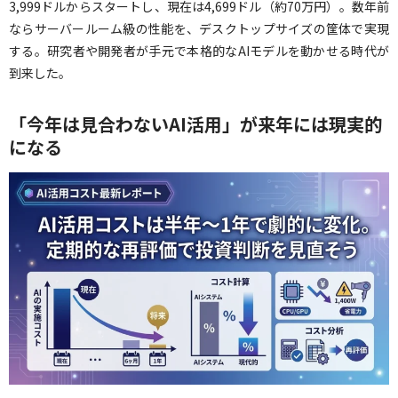
3,999ドルからスタートし、現在は4,699ドル（約70万円）。数年前
ならサーバールーム級の性能を、デスクトップサイズの筐体で実現
する。研究者や開発者が手元で本格的なAIモデルを動かせる時代が
到来した。
「今年は見合わないAI活用」が来年には現実的
になる