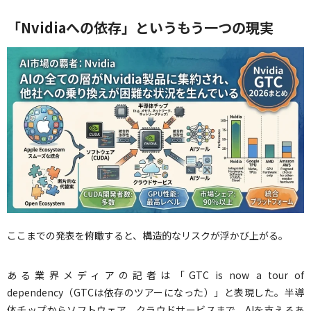
「Nvidiaへの依存」というもう一つの現実
ここまでの発表を俯瞰すると、構造的なリスクが浮かび上がる。
ある業界メディアの記者は「GTC is now a tour of
dependency（GTCは依存のツアーになった）」と表現した。半導
体チップからソフトウェア、クラウドサービスまで、AIを支えるあ