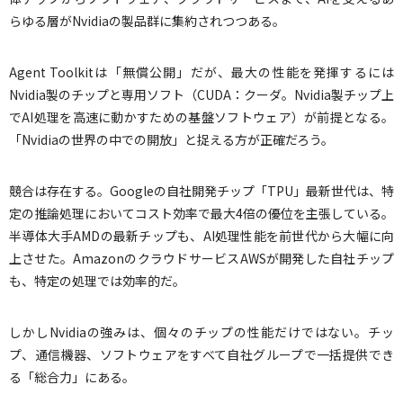
らゆる層がNvidiaの製品群に集約されつつある。
Agent Toolkitは「無償公開」だが、最大の性能を発揮するには
Nvidia製のチップと専用ソフト（CUDA：クーダ。Nvidia製チップ上
でAI処理を高速に動かすための基盤ソフトウェア）が前提となる。
「Nvidiaの世界の中での開放」と捉える方が正確だろう。
競合は存在する。Googleの自社開発チップ「TPU」最新世代は、特
定の推論処理においてコスト効率で最大4倍の優位を主張している。
半導体大手AMDの最新チップも、AI処理性能を前世代から大幅に向
上させた。AmazonのクラウドサービスAWSが開発した自社チップ
も、特定の処理では効率的だ。
しかしNvidiaの強みは、個々のチップの性能だけではない。チッ
プ、通信機器、ソフトウェアをすべて自社グループで一括提供でき
る「総合力」にある。