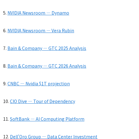
5.
NVIDIA Newsroom — Dynamo
6.
NVIDIA Newsroom — Vera Rubin
7.
Bain & Company — GTC 2025 Analysis
8.
Bain & Company — GTC 2026 Analysis
9.
CNBC — Nvidia $1T projection
10.
CIO Dive — Tour of Dependency
11.
SoftBank — AI Computing Platform
12.
Dell’Oro Group — Data Center Investment