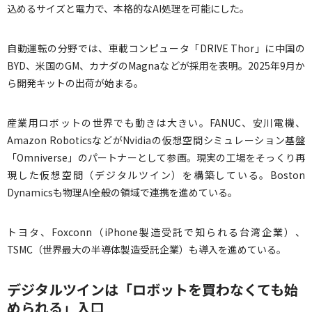
込めるサイズと電力で、本格的なAI処理を可能にした。
自動運転の分野では、車載コンピュータ「DRIVE Thor」に中国の
BYD、米国のGM、カナダのMagnaなどが採用を表明。2025年9月か
ら開発キットの出荷が始まる。
産業用ロボットの世界でも動きは大きい。FANUC、安川電機、
Amazon RoboticsなどがNvidiaの仮想空間シミュレーション基盤
「Omniverse」のパートナーとして参画。現実の工場をそっくり再
現した仮想空間（デジタルツイン）を構築している。Boston
Dynamicsも物理AI全般の領域で連携を進めている。
トヨタ、Foxconn（iPhone製造受託で知られる台湾企業）、
TSMC（世界最大の半導体製造受託企業）も導入を進めている。
デジタルツインは「ロボットを買わなくても始
められる」入口