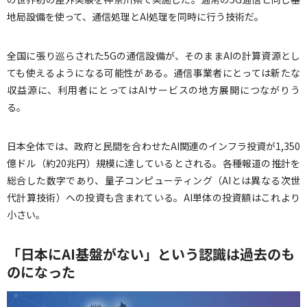
地局設備を使って、通信処理とAI処理を同時に行う技術だ。
全国に張り巡らされた5Gの通信設備が、そのままAIの計算資源とし
ても使えるようになる可能性がある。通信事業者にとっては新たな
収益源に、利用者にとってはAIサービスの地方展開につながりう
る。
日本全体では、政府と民間を合わせたAI関連のインフラ投資が1,350
億ドル（約20兆円）規模に達しているとされる。各種報道の推計を
総合した数字であり、量子コンピューティング（AIとは異なる次世
代計算技術）への投資も含まれている。AI単体の投資額はこれより
小さい。
「日本にAI基盤がない」という認識は過去のも
のになった