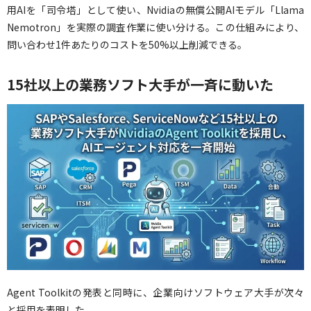
用AIを「司令塔」として使い、Nvidiaの無償公開AIモデル「Llama
Nemotron」を実際の調査作業に使い分ける。この仕組みにより、
問い合わせ1件あたりのコストを50%以上削減できる。
15社以上の業務ソフト大手が一斉に動いた
Agent Toolkitの発表と同時に、企業向けソフトウェア大手が次々
と採用を表明した。