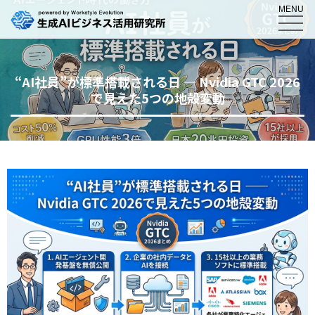
MENU
“AI社員”が標準搭載される日 — Nvidia GTC 2026
で見えた5つの地殻変動