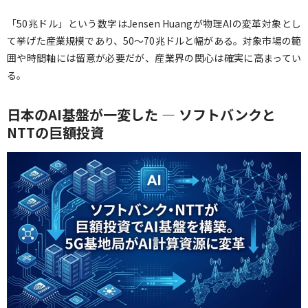
「50兆ドル」という数字はJensen Huangが物理AIの変革対象とし
て挙げた産業規模であり、50〜70兆ドルと幅がある。対象市場の範
囲や時間軸には留意が必要だが、産業界の関心は確実に高まってい
る。
日本のAI基盤が一変した — ソフトバンクと
NTTの巨額投資