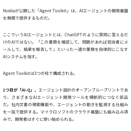
Nvidiaが公開した「Agent Toolkit」は、AIエージェントの開発基盤
を無償で提供するものだ。
ここでいうAIエージェントとは、ChatGPTのように質問に答えるだ
けのAIではない。「この書類を確認して、問題があれば担当者にメ
ールして、結果を報告して」といった一連の業務を自律的にこなす
AIシステムを指す。
Agent Toolkitは3つの柱で構成される。
1
つ目が「AI-Q」。
エージェント設計のオープンブループリントであ
り、さまざまなAIエージェント開発ツールを横断的につなぐ部品
だ。社内文書の検索機能や、エージェントの動きを監視する仕組み
を一括で提供する。マイクロソフトのクラウド基盤にも組み込み済
みで、開発者はすぐに使い始められる。