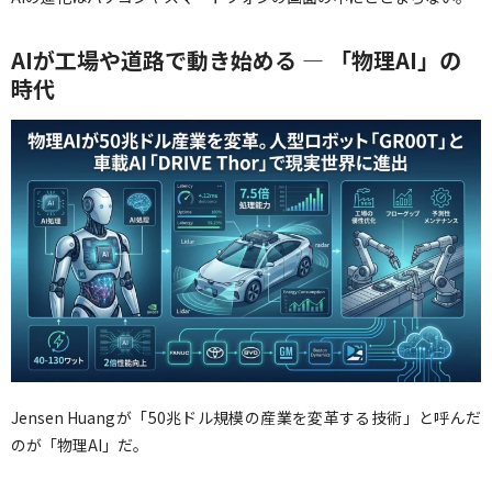
AIが工場や道路で動き始める — 「物理AI」の
時代
Jensen Huangが「50兆ドル規模の産業を変革する技術」と呼んだ
のが「物理AI」だ。