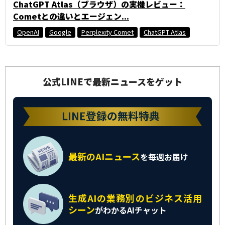
ChatGPT Atlas（ブラウザ）の実機レビュー：
Cometとの違いとエージェン...
OpenAI
Google
Perplexity Comet
ChatGPT Atlas
公式LINEで最新ニュースをゲット
最新のAIニュース
を
毎週お届け
生成AIの業務別の
ビジネス活用
シーン
がわかるAIチャット