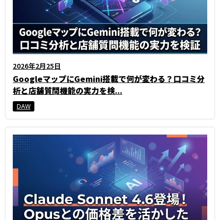
2026年2月25日
GoogleマップにGemini搭載で何が変わる？口コミ分
析と店舗質問機能の実力を検...
DAW