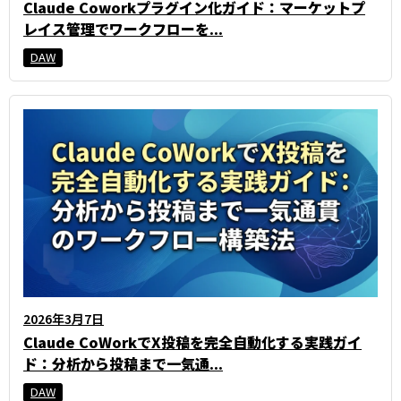
Claude Coworkプラグイン化ガイド：マーケットプ
レイス管理でワークフローを...
DAW
2026年3月7日
Claude CoWorkでX投稿を完全自動化する実践ガイ
ド：分析から投稿まで一気通...
DAW