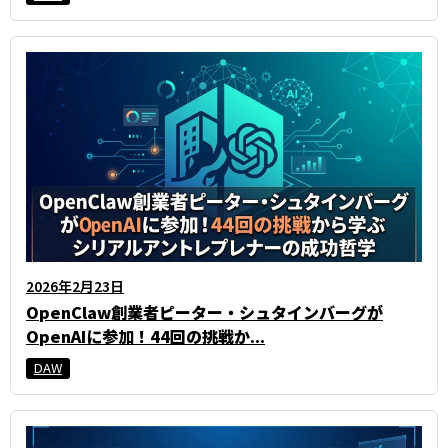
2026年2月23日
OpenClaw創業者ピーター・シュタインバーグが
OpenAIに参加！44回の挑戦か...
DAW