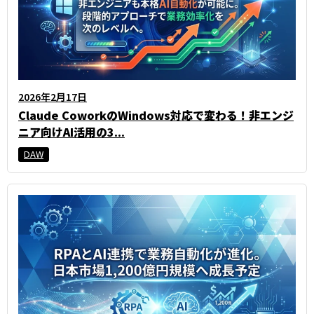
2026年2月17日
Claude CoworkのWindows対応で変わる！非エンジ
ニア向けAI活用の3...
DAW