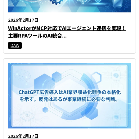
2026年2月17日
WinActorがMCP対応でAIエージェント連携を実現！
主要RPAツールのAI統合...
DAW
2026年2月17日