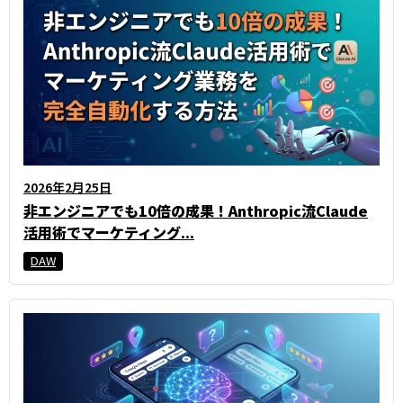
2026年2月25日
非エンジニアでも10倍の成果！Anthropic流Claude
活用術でマーケティング...
DAW