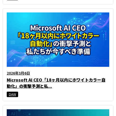
2026年3月6日
Microsoft AI CEO「18ヶ月以内にホワイトカラー自
動化」の衝撃予測と私...
DAW