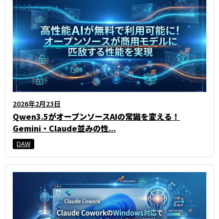
2026年2月23日
Qwen3.5がオープンソースAIの常識を変える！
Gemini・Claude並みの性...
DAW