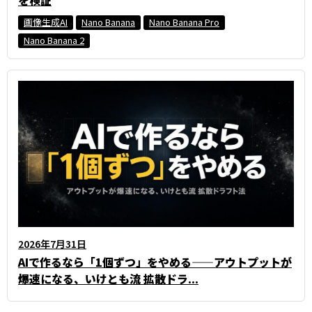
を検証
画像生成AI
Nano Banana
Nano Banana Pro
Nano Banana 2
2026年7月31日
AIで作るなら「1個ずつ」をやめる——アウトプットが
爆速になる、いけとも流 拡散ドラ...