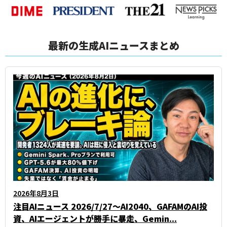
最新の生成AIニュースまとめ
2026年8月3日
注目AIニュース 2026/7/27～AI2040、GAFAMのAI投
資、AIエージェントが勝手に暴走、Gemin...