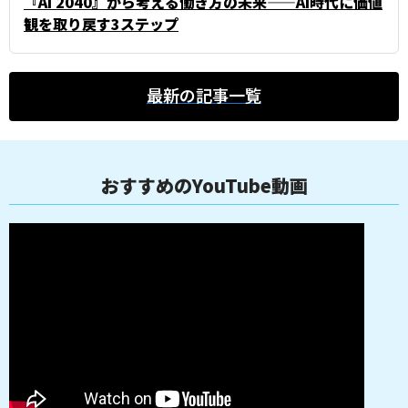
『AI 2040』から考える働き方の未来——AI時代に価値
観を取り戻す3ステップ
最新の記事一覧
おすすめのYouTube動画