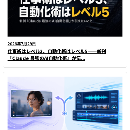
2026年7月29日
仕事術はレベル3、自動化術はレベル5——新刊
『Claude 最強のAI自動化術』が伝...