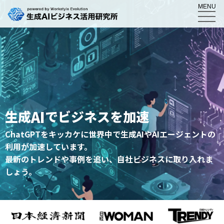
MENU
AI
生成
でビジネスを加速
ChatGPTをキッカケに世界中で生成AIやAIエージェントの
利用が加速しています。
最新のトレンドや事例を追い、自社ビジネスに取り入れま
しょう。