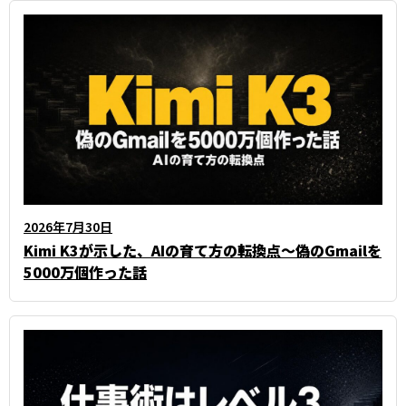
2026年7月30日
Kimi K3が示した、AIの育て方の転換点～偽のGmailを
5000万個作った話