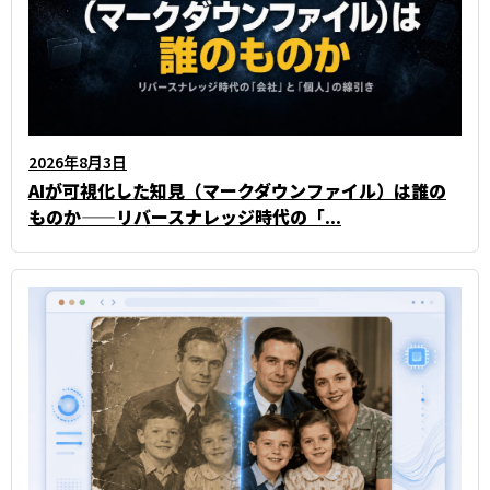
2026年8月3日
AIが可視化した知見（マークダウンファイル）は誰の
ものか——リバースナレッジ時代の「...