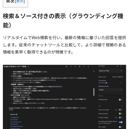
目次
[
表示
]
検索＆ソース付きの表示（
グラウンディング機
能
）
リアルタイムでWeb検索を行い、最新の情報に基づいた回答を提供
します。従来のチャットツールと比較して、より詳細で根拠のある
情報を素早く取得できるのが特徴です。