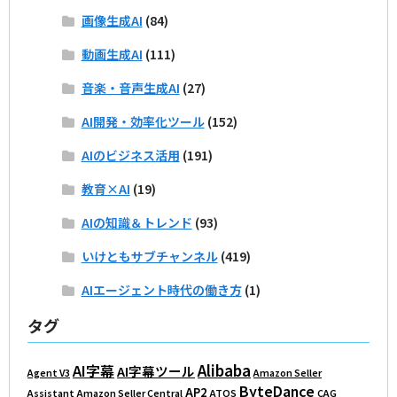
画像生成AI
(84)
動画生成AI
(111)
音楽・音声生成AI
(27)
AI開発・効率化ツール
(152)
AIのビジネス活用
(191)
教育×AI
(19)
AIの知識＆トレンド
(93)
いけともサブチャンネル
(419)
AIエージェント時代の働き方
(1)
タグ
Alibaba
AI字幕
AI字幕ツール
Agent V3
Amazon Seller
ByteDance
AP2
Assistant
Amazon Seller Central
ATOS
CAG