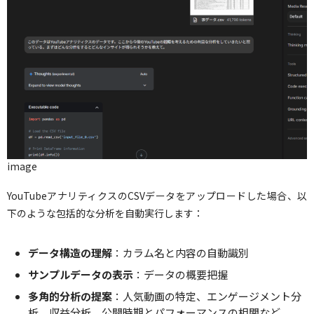
image
YouTubeアナリティクスのCSVデータをアップロードした場合、以
下のような包括的な分析を自動実行します：
データ構造の理解
：カラム名と内容の自動識別
サンプルデータの表示
：データの概要把握
多角的分析の提案
：人気動画の特定、エンゲージメント分
析、収益分析、公開時期とパフォーマンスの相関など