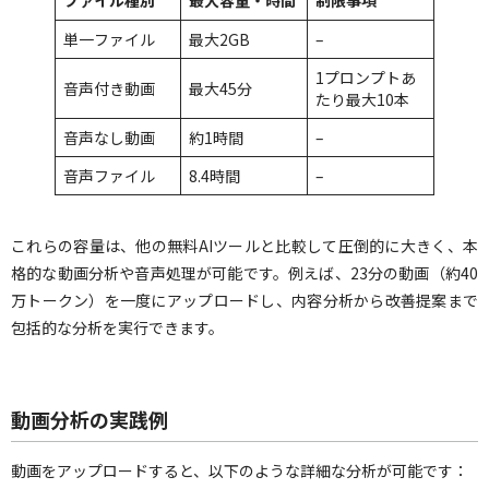
単一ファイル
最大2GB
–
1プロンプトあ
音声付き動画
最大45分
たり最大10本
音声なし動画
約1時間
–
音声ファイル
8.4時間
–
これらの容量は、他の無料AIツールと比較して圧倒的に大きく、本
格的な動画分析や音声処理が可能です。例えば、23分の動画（約40
万トークン）を一度にアップロードし、内容分析から改善提案まで
包括的な分析を実行できます。
動画分析の実践例
動画をアップロードすると、以下のような詳細な分析が可能です：