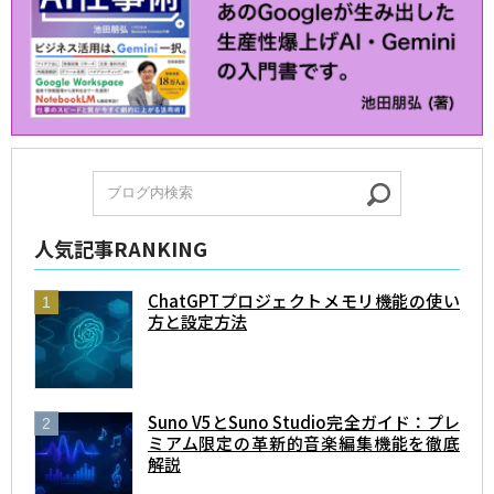
人気記事RANKING
ChatGPTプロジェクトメモリ機能の使い
方と設定方法
Suno V5とSuno Studio完全ガイド：プレ
ミアム限定の革新的音楽編集機能を徹底
解説