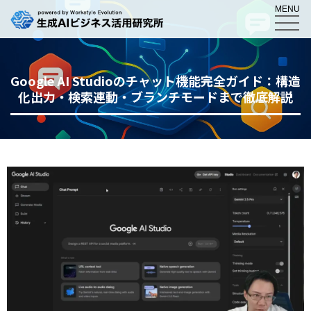
MENU
Google AI Studioのチャット機能完全ガイド：構造
化出力・検索連動・ブランチモードまで徹底解説