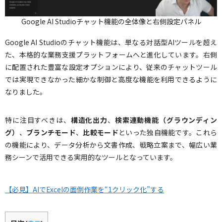
Google AI Studioチャット機能の全体像と右側設定パネル
Google AI Studioのチャット機能は、単なる対話型AIツールを超え
た、本格的な業務支援プラットフォームへと進化しています。右側
に配置された豊富な設定オプションにより、従来のチャットツール
では実現できなかった細かな制御と高度な機能を利用できるように
なりました。
特に注目すべきは、
構造化出力
、
検索連動機能（グラウンディン
グ）
、
ブランチモード
、
比較モード
といった独自機能です。これら
の機能により、データ分析から文書作成、戦略立案まで、幅広い業
務シーンで活用できる実用的なツールとなっています。
【必見】AIでExcelの面倒作業を“1クリック化”する