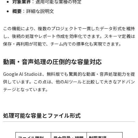
対象業界
：適用可能な業種の特定
概要
：詳細な説明文
この機能により、複数のプロジェクトで一貫したデータ形式を維持
し、後続の処理やレポート作成を効率化できます。スキーマ定義は
保存・再利用が可能で、チーム内での標準化も実現できます。
動画・音声処理の圧倒的な容量対応
Google AI Studioは、無料版でも驚異的な動画・音声処理能力を提
供しています。この点は、他のAIツールと比較して大きなアドバン
テージとなっています。
処理可能な容量とファイル形式
ファイル種別
最大容量・時間
制限事項