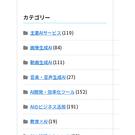
カテゴリー
主要AIサービス
(110)
画像生成AI
(84)
動画生成AI
(111)
音楽・音声生成AI
(27)
AI開発・効率化ツール
(152)
AIのビジネス活用
(191)
教育×AI
(19)