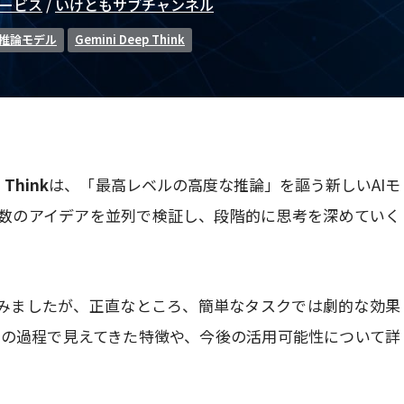
サービス
/
いけともサブチャンネル
3推論モデル
Gemini Deep Think
 Think
は、「最高レベルの高度な推論」を謳う新しいAIモ
なり、複数のアイデアを並列で検証し、段階的に思考を深めていく
試してみましたが、正直なところ、簡単なタスクでは劇的な効果
の過程で見えてきた特徴や、今後の活用可能性について詳