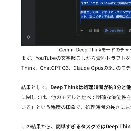
Gemini Deep Thinkモ
まず、YouTubeの文字起こしから資料ドラフトを
Think、ChatGPT O3、Claude Opusの3
結果として、
Deep Thinkは処理時間が約3分
に関しては、他のモデルと比べて明確な優位性を
いる」という程度の印象で、処理時間の長さに見
この結果から、
簡単すぎるタスクではDeep Th