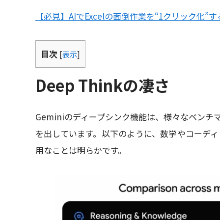
【必見】AIでExcelの面倒作業を“1クリック化”す
目次
[
表示
]
Deep Thinkの凄さ
Geminiのディープシンク機能は、様々なベン
を出しています。以下のように、数学やコーディ
用なことは明らかです。