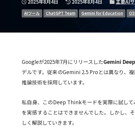
2025年8月4日
2025年8月4日
主要AI
AIツール
ChatGPT Team
Gemini for Education
O
Googleが2025年7月にリリースした
Gemini Deep
デルです。従来のGemini 2.5 Proとは異
推論技術を採用しています。
私自身、このDeep Thinkモードを実際に
を実感することはできませんでした。しかし、そ
しく解説していきます。