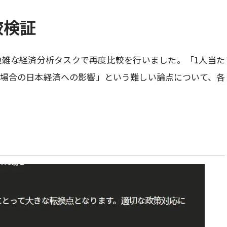
較検証
雑な経済分析タスクで再度比較を行いました。「1人当た
た場合の日本経済への影響」という難しい論点について、各