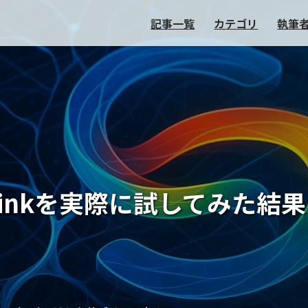
記事一覧
カテゴリ
執筆
p Thinkを実際に試してみ