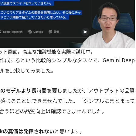
ードのチャット画面。高度な推論機能を実際に試用中。
作成するという比較的シンプルなタスクで、Gemini Deep
つのモデルを比較してみました。
と他のモデルより長時間
を要しましたが、アウトプットの品質
感じることはできませんでした。「シンプルにまとまって
合うほどの品質向上は確認できませんでした。
inkの真価は発揮されない
と思います。