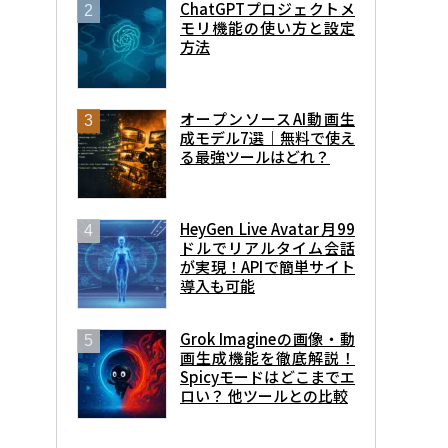
ChatGPTプロジェクトメ
モリ機能の使い方と設定
方法
オープンソースAI動画生
成モデル7選｜無料で使え
る最強ツールはどれ？
HeyGen Live Avatar月99
ドルでリアルタイム会話
が実現！APIで簡単サイト
導入も可能
Grok Imagineの画像・動
画生成機能を徹底解説！
Spicyモードはどこまでエ
ロい？ 他ツールとの比較