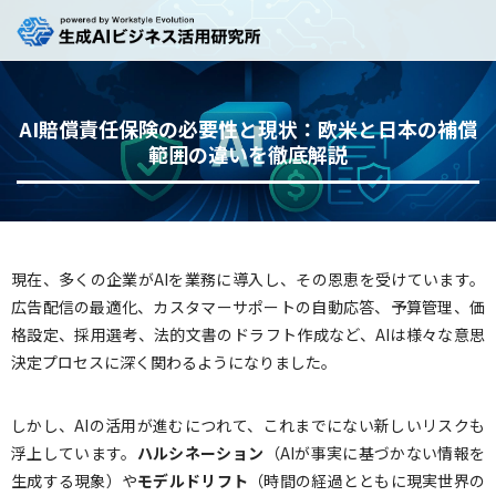
AI賠償責任保険の必要性と現状：欧米と日本の補償
範囲の違いを徹底解説
現在、多くの企業がAIを業務に導入し、その恩恵を受けています。
広告配信の最適化、カスタマーサポートの自動応答、予算管理、価
格設定、採用選考、法的文書のドラフト作成など、AIは様々な意思
決定プロセスに深く関わるようになりました。
しかし、AIの活用が進むにつれて、これまでにない新しいリスクも
浮上しています。
ハルシネーション
（AIが事実に基づかない情報を
生成する現象）や
モデルドリフト
（時間の経過とともに現実世界の