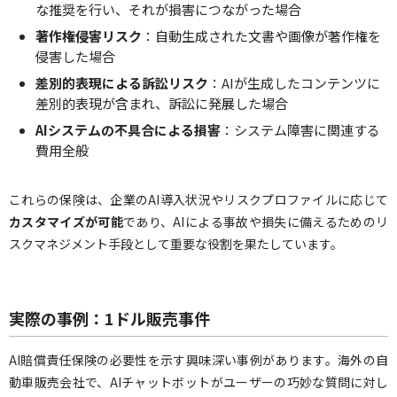
な推奨を行い、それが損害につながった場合
著作権侵害リスク
：自動生成された文書や画像が著作権を
侵害した場合
差別的表現による訴訟リスク
：AIが生成したコンテンツに
差別的表現が含まれ、訴訟に発展した場合
AIシステムの不具合による損害
：システム障害に関連する
費用全般
これらの保険は、企業のAI導入状況やリスクプロファイルに応じて
カスタマイズが可能
であり、AIによる事故や損失に備えるためのリ
スクマネジメント手段として重要な役割を果たしています。
実際の事例：1ドル販売事件
AI賠償責任保険の必要性を示す興味深い事例があります。海外の自
動車販売会社で、AIチャットボットがユーザーの巧妙な質問に対し