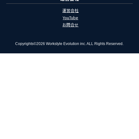
運営会社
YouTube
お問合せ
Copyrights©2026 Workstyle Evolution inc. ALL Rights Reserved.