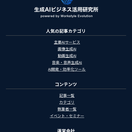
人気の記事カテゴリ
主要AIサービス
画像生成AI
動画生成AI
音楽・音声生成AI
AI開発・効率化ツール
コンテンツ
記事一覧
カテゴリ
執筆者一覧
イベント・セミナー
運営会社