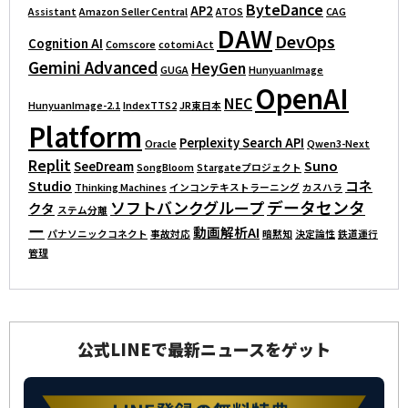
ByteDance
AP2
Assistant
Amazon Seller Central
ATOS
CAG
DAW
DevOps
Cognition AI
Comscore
cotomi Act
Gemini Advanced
HeyGen
GUGA
HunyuanImage
OpenAI
NEC
HunyuanImage-2.1
IndexTTS2
JR東日本
Platform
Perplexity Search API
Oracle
Qwen3-Next
Replit
Suno
SeeDream
SongBloom
Stargateプロジェクト
Studio
コネ
Thinking Machines
インコンテキストラーニング
カスハラ
データセンタ
ソフトバンクグループ
クタ
ステム分離
ー
動画解析AI
パナソニックコネクト
事故対応
暗黙知
決定論性
鉄道運行
管理
公式LINEで最新ニュースをゲット