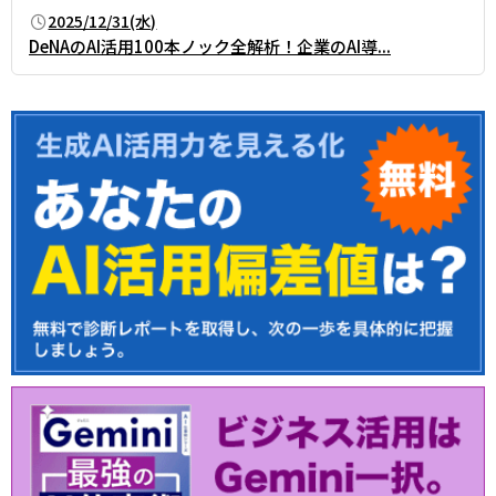
2025/12/31(水)
DeNAのAI活用100本ノック全解析！企業のAI導...