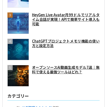
HeyGen Live Avatar月99ドルでリアルタ
イム会話が実現！APIで簡単サイト導入も
可能
ChatGPTプロジェクトメモリ機能の使い
方と設定方法
オープンソースAI動画生成モデル7選｜無
料で使える最強ツールはどれ？
カテゴリー