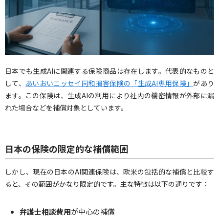
日本でも生成AIに関連する保険商品は存在します。代表的なものと
して、
あいおいニッセイ同和損害保険の「生成AI専用保険」
があり
ます。この保険は、生成AIの利用により社内の機密情報が外部に漏
れた場合などを補償対象としています。
日本の保険の限定的な補償範囲
しかし、現在の日本のAI関連保険は、欧米の包括的な補償と比較す
ると、その範囲がかなり限定的です。主な特徴は以下の通りです：
弁護士相談費用
が中心の補償