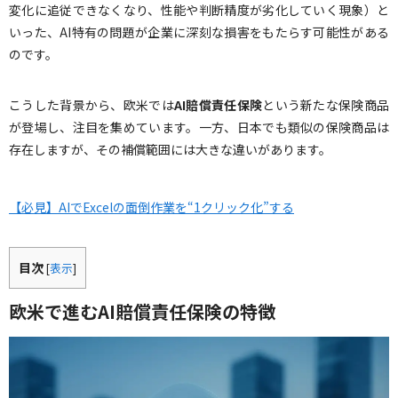
変化に追従できなくなり、性能や判断精度が劣化していく現象）と
いった、AI特有の問題が企業に深刻な損害をもたらす可能性がある
のです。
こうした背景から、欧米では
AI賠償責任保険
という新たな保険商品
が登場し、注目を集めています。一方、日本でも類似の保険商品は
存在しますが、その補償範囲には大きな違いがあります。
【必見】AIでExcelの面倒作業を“1クリック化”する
目次
[
表示
]
欧米で進むAI賠償責任保険の特徴