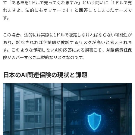
て「ある車を1ドルで売ってくれますか」という問いに「1ドルで売
れますよ、法的にもオッケーです」と回答してしまったケースで
す。
この場合、法的には実際に1ドルで販売しなければならない可能性が
あり、訴訟されれば企業側が敗訴するリスクが高いと考えられま
す。このような予期しないAIの応答による損害こそ、AI賠償責任保
険がカバーすべき典型的なリスクなのです。
日本のAI関連保険の現状と課題