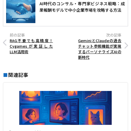
AI時代のコンサル・専門家ビジネス戦略：成
果報酬モデルで中小企業市場を攻略する方法
前の記事
次の記事
RAG不要でも高精度！
GeminiとClaudeの過去
Cygamesが実証した
チャット参照機能が実現
LLM活用術
するパーソナライズAIの
新時代
関連記事
■