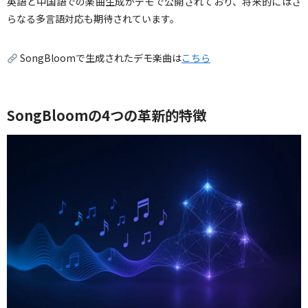
英語と中国語での楽曲生成がデモで公開されており、将来的にはさ
らなる多言語対応も期待されています。
SongBloomで生成されたデモ楽曲は
こちら
SongBloomの4つの革新的特徴