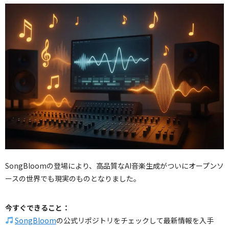
SongBloomの登場により、高品質なAI音楽生成がついにオープンソ
ースの世界でも現実のものとなりました。
今すぐできること：
SongBloom
の公式リポジトリをチェックして最新情報を入手