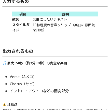
入力するもの
項目
説明
歌詞
楽曲にしたいテキスト
スタイルガ
10秒程度の音声クリップ（楽曲の雰囲気
を指定）
イド
出力されるもの
最大150秒（約2分30秒）の完全な楽曲
Verse（Aメロ）
Chorus（サビ）
イントロ・アウトロなどの間奏部分
注意点