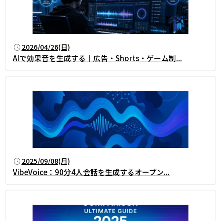
2026/04/26(日)
AIで効果音を生成する｜広告・Shorts・ゲーム制...
2025/09/08(月)
VibeVoice：90分4人会話を生成するオープン...