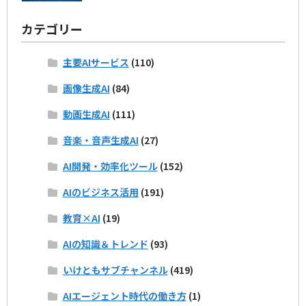
カテゴリー
主要AIサービス
(110)
画像生成AI
(84)
動画生成AI
(111)
音楽・音声生成AI
(27)
AI開発・効率化ツール
(152)
AIのビジネス活用
(191)
教育×AI
(19)
AIの知識＆トレンド
(93)
いけともサブチャンネル
(419)
AIエージェント時代の働き方
(1)