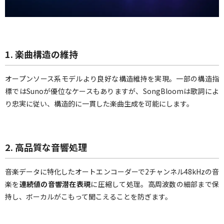
1.
楽曲構造の維持
オープンソース系モデルより良好な構造維持を実現。一部の構造指
標ではSunoが優位なケースもありますが、SongBloomは歌詞によ
り忠実に従い、構造的に一貫した楽曲生成を可能にします。
2.
高品質な音響処理
音楽データに特化したオートエンコーダーで2チャンネル48kHzの音
楽を
連続値の音響潜在表現
に圧縮して処理。高周波数の細部まで保
持し、ボーカルがこもって聞こえることを防ぎます。