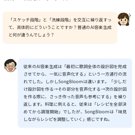
「スケッチ段階」と「洗練段階」を交互に繰り返すっ
て、具体的にどういうことですか？普通のAI音楽生成
と何が違うんでしょう？
従来のAI音楽生成は「最初に歌詞全体の設計図を完成
させてから、一気に音声化する」という一方通行の流
れでした。しかしSongBloomは違います。「少しだ
け設計図を作る→その部分を音声化する→次の設計図
を作る際に、さっき作った音声も参考にする」を繰り
返します。料理に例えると、従来は「レシピを全部決
めてから調理開始」でしたが、SongBloomは「味見
しながらレシピを調整していく」感じですね。