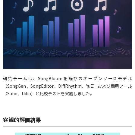
研究チームは、SongBloomを既存のオープンソースモデル
（SongGen、SongEditor、DiffRhythm、YuE）および商用ツール
（Suno、Udio）と比較テストを実施しました。
客観的評価結果