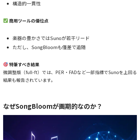
構造的一貫性
商用ツールの優位点
楽器の豊かさではSunoが若干リード
ただし、SongBloomも僅差で追随
特筆すべき結果
微調整版（full-ft）では、PER・FADなど一部指標でSunoを上回る
結果も報告されています。
なぜSongBloomが画期的なのか？