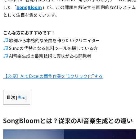
した「
SongBloom
」が、この課題を解決する画期的なAIシステム
として注目を集めています。
こんな方におすすめです！
歌詞から本格的な楽曲を作りたいクリエイター
Sunoの代替となる無料ツールを探している方
AI音楽生成の最新技術に興味がある開発者
【必見】AIでExcelの面倒作業を“1クリック化”する
目次
[
表示
]
SongBloomとは？従来のAI音楽生成との違い