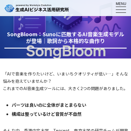
MENU
SongBloom：Sunoに匹敵するAI音楽生成モデル
が登場｜歌詞から本格的な曲作り
「AIで音楽を作りたいけど、いまいちクオリティが低い…」そんな
悩みを抱えていませんか？
これまでのAI音楽生成ツールには、大きく2つの問題がありました。
パーツは良いのに全体がまとまらない
構成は整っているけど音質が不自然
そんな中、香港中文大学、Tencent、南京大学の研究チームが開発