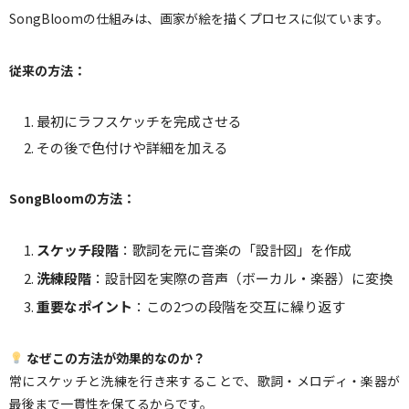
SongBloomの仕組みは、画家が絵を描くプロセスに似ています。
従来の方法：
最初にラフスケッチを完成させる
その後で色付けや詳細を加える
SongBloomの方法：
スケッチ段階
：歌詞を元に音楽の「設計図」を作成
洗練段階
：設計図を実際の音声（ボーカル・楽器）に変換
重要なポイント
：この2つの段階を交互に繰り返す
なぜこの方法が効果的なのか？
常にスケッチと洗練を行き来することで、歌詞・メロディ・楽器が
最後まで一貫性を保てるからです。