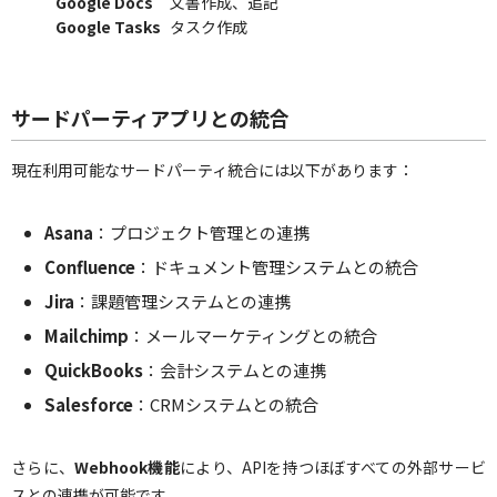
Google Docs
文書作成、追記
Google Tasks
タスク作成
サードパーティアプリとの統合
現在利用可能なサードパーティ統合には以下があります：
Asana
：プロジェクト管理との連携
Confluence
：ドキュメント管理システムとの統合
Jira
：課題管理システムとの連携
Mailchimp
：メールマーケティングとの統合
QuickBooks
：会計システムとの連携
Salesforce
：CRMシステムとの統合
さらに、
Webhook機能
により、APIを持つほぼすべての外部サービ
スとの連携が可能です。