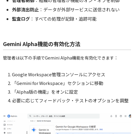
管理者制御
：組織の管理者が機能のオン・オフを制御
外部流出防止
：データが外部サービスに送信されない
監査ログ
：すべての処理が記録・追跡可能
Gemini Alpha機能の有効化方法
管理者は以下の手順でGemini Alpha機能を有効化できます：
Google Workspace管理コンソールにアクセス
「Gemini for Workspace」セクションに移動
「Alpha版の機能」をオンに設定
必要に応じてフィードバック・テストのオプションを調整