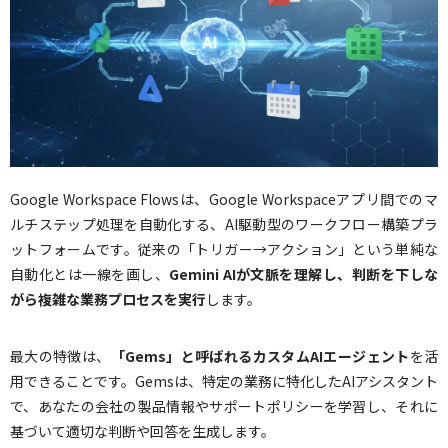
Google Workspace Flowsは、Google Workspaceアプリ間でのマ
ルチステップ処理を自動化する、AI駆動型のワークフロー構築プラ
ットフォームです。従来の「トリガー→アクション」という単純な
自動化とは一線を画し、
Gemini AIが文脈を理解し、判断を下しな
がら複雑な業務プロセスを実行
します。
最大の特徴は、
「Gems」と呼ばれるカスタムAIエージェント
を活
用できることです。Gemsは、特定の業務に特化したAIアシスタント
で、あなたの会社の製品情報やサポートポリシーを学習し、それに
基づいて適切な判断や回答を生成します。