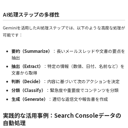
AI処理ステップの多様性
Geminiを活用したAI処理ステップでは、以下のような高度な処理が
可能です：
要約（Summarize）
：長いメールスレッドや文書の要点を
抽出
抽出（Extract）
：特定の情報（数値、日付、名前など）を
文書から取得
判断（Decide）
：内容に基づいて次のアクションを決定
分類（Classify）
：緊急度や重要度でコンテンツを分類
生成（Generate）
：適切な返信文や報告書を作成
実践的な活用事例：Search Consoleデータの
自動処理