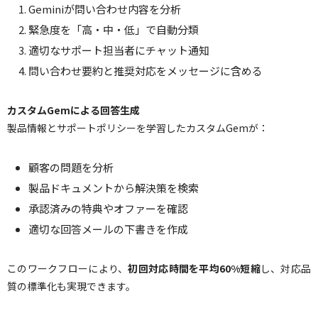
Geminiが問い合わせ内容を分析
緊急度を「高・中・低」で自動分類
適切なサポート担当者にチャット通知
問い合わせ要約と推奨対応をメッセージに含める
カスタムGemによる回答生成
製品情報とサポートポリシーを学習したカスタムGemが：
顧客の問題を分析
製品ドキュメントから解決策を検索
承認済みの特典やオファーを確認
適切な回答メールの下書きを作成
このワークフローにより、
初回対応時間を平均60%短縮
し、対応品
質の標準化も実現できます。