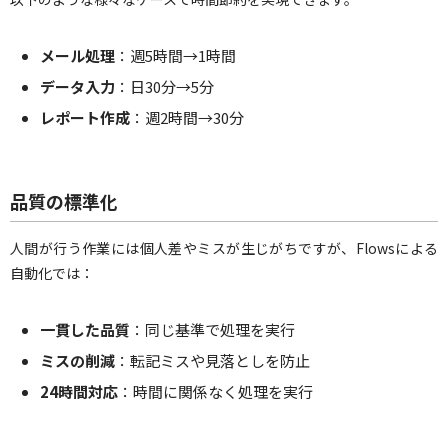
メール処理
：週5時間→1時間
データ入力
：日30分→5分
レポート作成
：週2時間→30分
品質の標準化
人間が行う作業には個人差やミスが生じがちですが、Flowsによる
自動化では：
一貫した品質
：同じ基準で処理を実行
ミスの削減
：転記ミスや見落としを防止
24時間対応
：時間に関係なく処理を実行