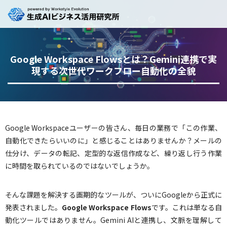
Google Workspace Flowsとは？Gemini連携で実
現する次世代ワークフロー自動化の全貌
Google Workspaceユーザーの皆さん、毎日の業務で「この作業、
自動化できたらいいのに」と感じることはありませんか？メールの
仕分け、データの転記、定型的な返信作成など、繰り返し行う作業
に時間を取られているのではないでしょうか。
そんな課題を解決する画期的なツールが、ついにGoogleから正式に
発表されました。
Google Workspace Flows
です。これは単なる自
動化ツールではありません。Gemini AIと連携し、文脈を理解して