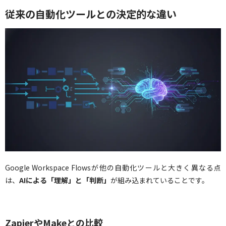
従来の自動化ツールとの決定的な違い
Google Workspace Flowsが他の自動化ツールと大きく異なる点
は、
AIによる「理解」と「判断」
が組み込まれていることです。
ZapierやMakeとの比較