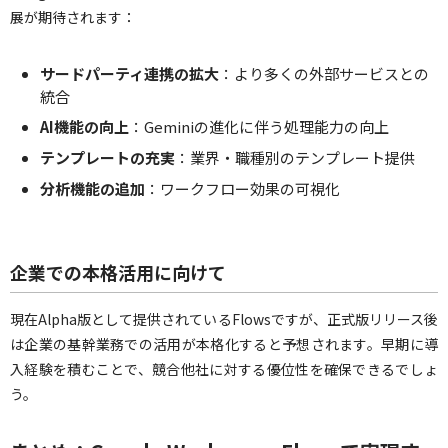
展が期待されます：
サードパーティ連携の拡大
：より多くの外部サービスとの
統合
AI機能の向上
：Geminiの進化に伴う処理能力の向上
テンプレートの充実
：業界・職種別のテンプレート提供
分析機能の追加
：ワークフロー効果の可視化
企業での本格活用に向けて
現在Alpha版として提供されているFlowsですが、正式版リリース後
は企業の基幹業務での活用が本格化すると予想されます。早期に導
入経験を積むことで、競合他社に対する優位性を確保できるでしょ
う。