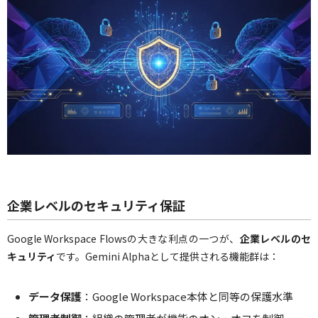
企業レベルのセキュリティ保証
Google Workspace Flowsの大きな利点の一つが、
企業レベルのセ
キュリティ
です。Gemini Alphaとして提供される機能群は：
データ保護
：Google Workspace本体と同等の保護水準