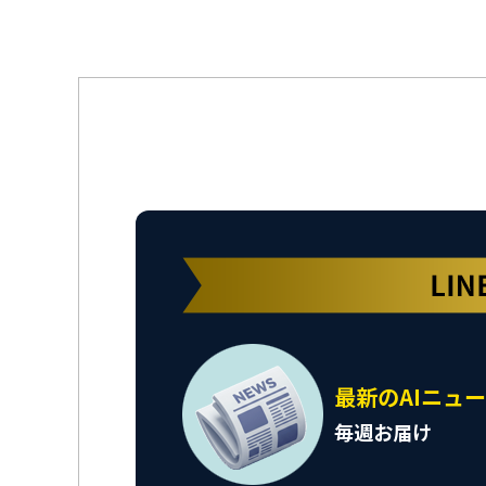
最新のAIニュ
毎週お届け