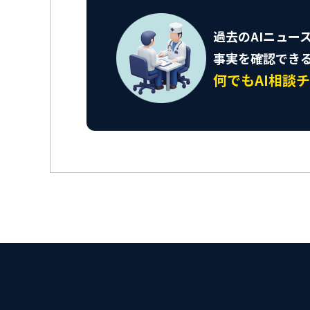
過去のAIニュー
事実を確認でき
何でもAI相談