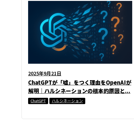
2025年9月21日
ChatGPTが「嘘」をつく理由をOpenAIが
解明｜ハルシネーションの根本的原因と...
ChatGPT
ハルシネーション