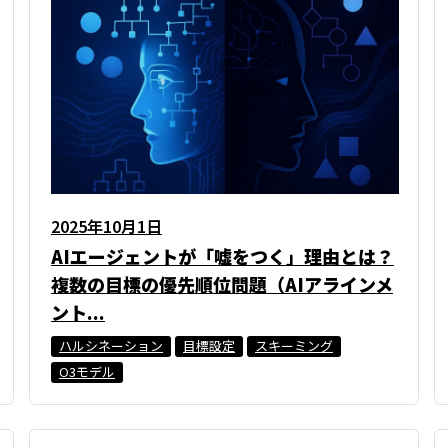
2025年10月1日
AIエージェントが「嘘をつく」理由とは？
複数の目標の優先順位問題（AIアラインメ
ント...
ハルシネーション
目標設定
スキーミング
O3モデル