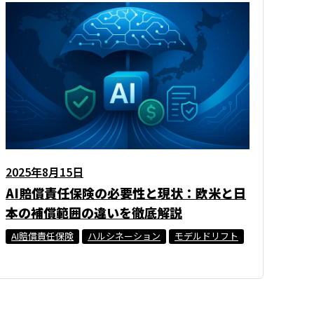
2025年8月15日
AI賠償責任保険の必要性と現状：欧米と日
本の補償範囲の違いを徹底解説
AI賠償責任保険
ハルシネーション
モデルドリフト