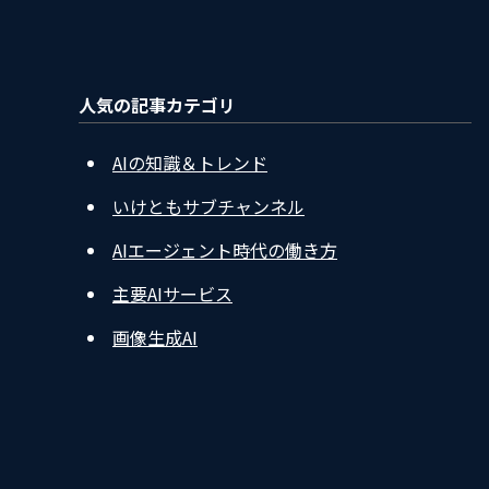
人気の記事カテゴリ
AIの知識＆トレンド
いけともサブチャンネル
AIエージェント時代の働き方
主要AIサービス
画像生成AI