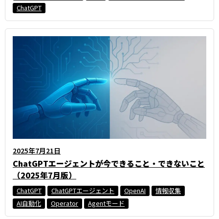
ChatGPT
2025年7月21日
ChatGPTエージェントが今できること・できないこと
（2025年7月版）
ChatGPT
ChatGPTエージェント
OpenAI
情報収集
AI自動化
Operator
Agentモード