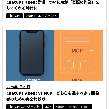
ChatGPT agent登場｜ついにAIが「実際の作業」を
してくれる時代に
ChatGPT
ChatGPTエージェント
2025年8月21日
ChatGPT Agent vs MCP｜どちらを選ぶべき？開発
者のための完全比較ガ...
ChatGPTエージェント
MCP
Model Context Protocol