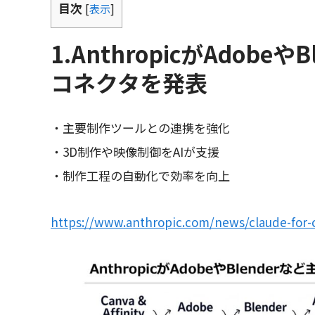
目次
[
表示
]
1.AnthropicがAdob
コネクタを発表
・主要制作ツールとの連携を強化
・3D制作や映像制御をAIが支援
・制作工程の自動化で効率を向上
https://www.anthropic.com/news/claude-for-