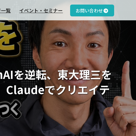
者一覧
イベント・セミナー
お問い合わせ
penAIを逆転、東大理三を
、Claudeでクリエイテ