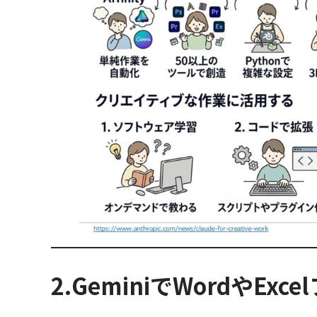
2.GeminiでWordやE