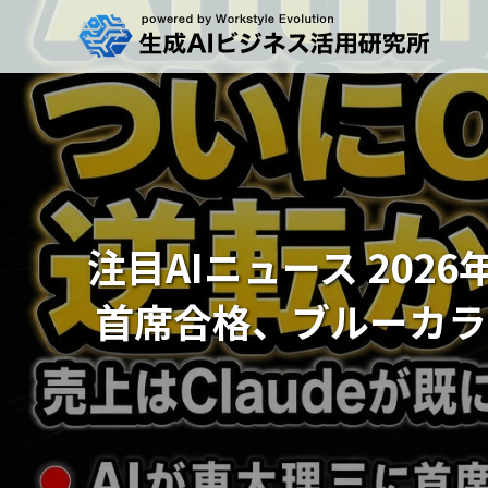
注目AIニュース 2026
首席合格、ブルーカラーA