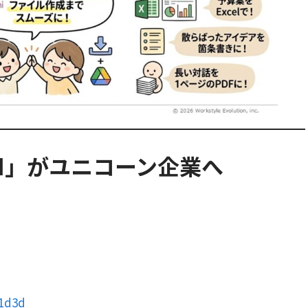
 AI」がユニコーン企業へ
a1d3d