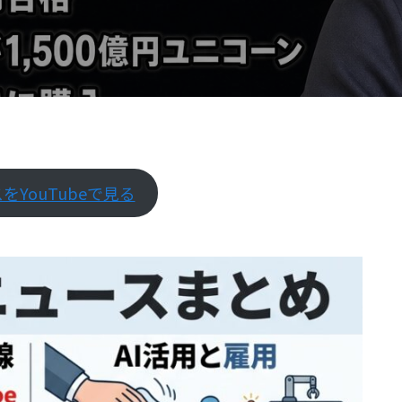
をYouTubeで見る