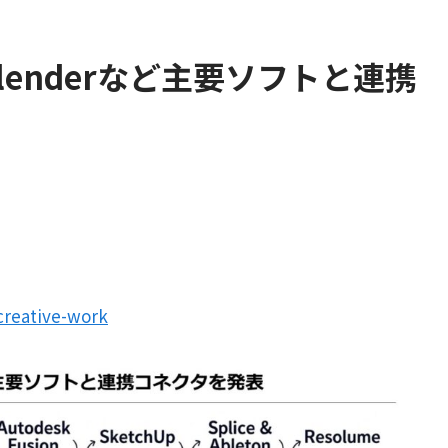
eやBlenderなど主要ソフトと連携
creative-work