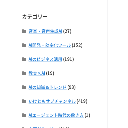
カテゴリー
音楽・音声生成AI
(27)
AI開発・効率化ツール
(152)
AIのビジネス活用
(191)
教育×AI
(19)
AIの知識＆トレンド
(93)
いけともサブチャンネル
(419)
AIエージェント時代の働き方
(1)