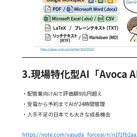
3.現場特化型AI「Avoca
・配管業向けAIで評価額9兆円超え
・受電から予約までAIが24時間管理
・人手不足の日本でも大きな成長機会
https://note.com/yasuda_forceai/n/n1f1fb2a