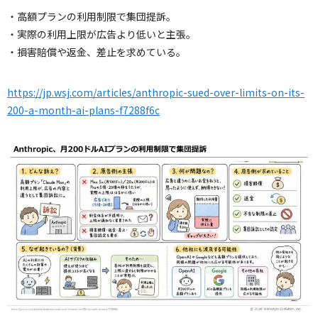
・高額プランの利用制限で集団提訴。
・実際の利用上限が広告より低いと主張。
・損害賠償や返金、差止を求めている。
https://jp.wsj.com/articles/anthropic-sued-over-limits-on-its-
200-a-month-ai-plans-f7288f6c