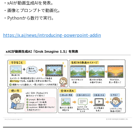
・xAIが動画生成AIを発表。
・画像とプロンプトで動画化。
・Pythonから数行で実行。
https://x.ai/news/introducing-powerpoint-addin