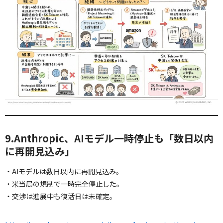
9.Anthropic、AIモデル一時停止も「数日以内
に再開見込み」
・AIモデルは数日以内に再開見込み。
・米当局の規制で一時完全停止した。
・交渉は進展中も復活日は未確定。