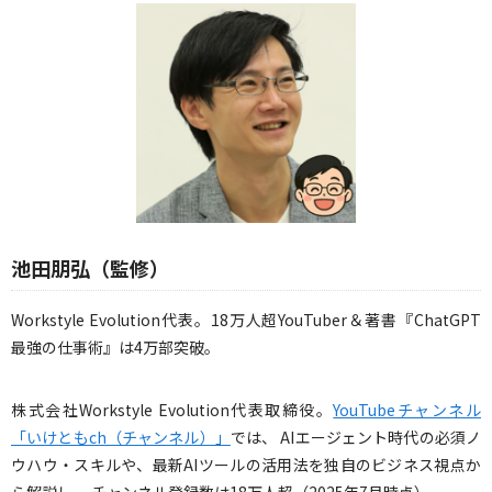
池田朋弘（監修）
Workstyle Evolution代表。18万人超YouTuber＆著書『ChatGPT
最強の仕事術』は4万部突破。
株式会社Workstyle Evolution代表取締役。
YouTubeチャンネル
「いけともch（チャンネル）」
では、 AIエージェント時代の必須ノ
ウハウ・スキルや、最新AIツールの活用法を独自のビジネス視点か
ら解説し、 チャンネル登録数は18万人超（2025年7月時点）。