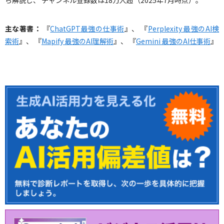
主な著書：
『
ChatGPT最強の仕事術
』、 『
Perplexity 最強のAI検
索術
』、 『
Mapify 最強のAI理解術
』、 『
Gemini 最強のAI仕事術
』