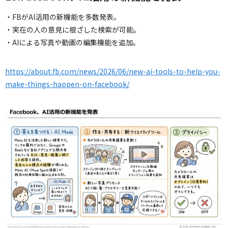
・FBがAI活用の新機能を多数発表。
・実在の人の意見に根ざした検索が可能。
・AIによる写真や動画の編集機能を追加。
https://about.fb.com/news/2026/06/new-ai-tools-to-help-you-
make-things-happen-on-facebook/