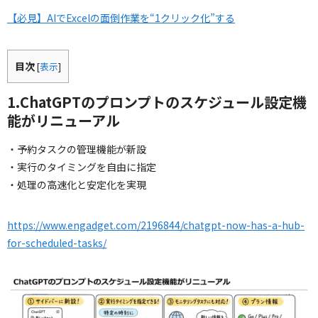
【必見】AIでExcelの面倒作業を“1クリック化”する
目次
[
表示
]
1.ChatGPTのプロンプトのスケジュール設定機
能がリニューアル
・予約タスクの管理機能が新設
・実行のタイミングを自由に指定
・処理の高速化と安定化を実現
https://www.engadget.com/2196844/chatgpt-now-has-a-hub-
for-scheduled-tasks/