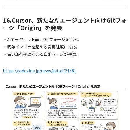
16.Cursor、新たなAIエージェント向けGitフォ
ージ「Origin」を発表
・AIエージェント向けGitフォージを発表。
・既存インフラを超える変更速度に対応。
・高い並行処理能力と自動マージが特徴。
https://codezine.jp/news/detail/24581