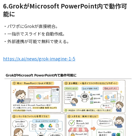
6.GrokがMicrosoft PowerPoint内で動作可
能に
・パワポにGrokが直接統合。
・一指示でスライドを自動作成。
・外部連携が可能で無料で使える。
https://x.ai/news/grok-imagine-1-5