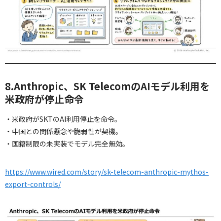
8.Anthropic、SK TelecomのAIモデル利用を
米政府が停止命令
・米政府がSKTのAI利用停止を命令。
・中国との関係懸念や脆弱性が契機。
・国籍制限の未実装でモデル完全無効。
https://www.wired.com/story/sk-telecom-anthropic-mythos-
export-controls/