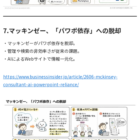
7.マッキンゼー、「パワポ依存」への脱却
・マッキンゼーがパワポ依存を脱却。
・管理や検索の非効率さが従来の課題。
・AIによるWebサイトで情報一元化。
https://www.businessinsider.jp/article/2606-mckinsey-
consultant-ai-powerpoint-reliance/