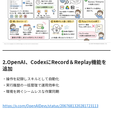
2.OpenAI、CodexにRecord＆Replay機能を
追加
・操作を記録しスキルとして自動化
・実行履歴の一括管理で運用効率化
・環境を跨ぐシームレスな作業同期
https://x.com/OpenAIDevs/status/2067681320281723113