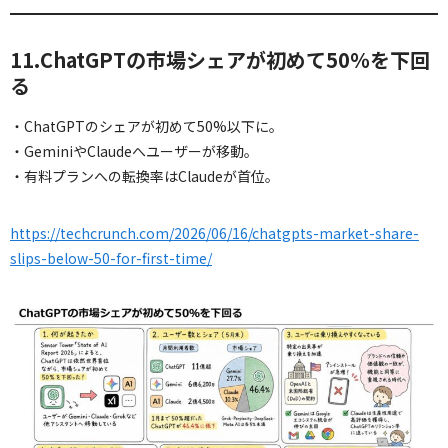
11.ChatGPTの市場シェアが初めて50％を下回
る
・ChatGPTのシェアが初めて50%以下に。
・GeminiやClaudeへユーザーが移動。
・有料プランへの転換率はClaudeが首位。
https://techcrunch.com/2026/06/16/chatgpts-market-share-
slips-below-50-for-first-time/