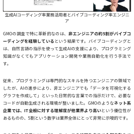
生成AIコーディング率業務活用者とバイブコーディング率エンジニ
ア
GMOの調査で特に革新的なのは、
非エンジニアの約5割がバイブコ
ーディングを経験している
という結果です。バイブコーディングと
は、自然言語の指示を使って生成AIの支援により、プログラミング
知識がなくてもアプリケーション開発や業務自動化を行う手法で
す。
従来、プログラミングは専門的なスキルを持つエンジニアの領域で
したが、AIの進歩により、非エンジニアでも「データを可視化する
グラフを作成して」といった日常的な言葉での指示だけで、必要な
コードが自動生成される環境が整いました。GMOのような
ネット系
企業では、IT全般に対する理解度が他業界より高い
という優位性が
あるものの、5割という数字は業界全体にとって非常に示唆的です。