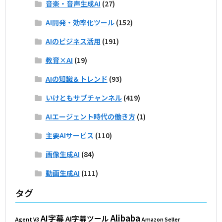
音楽・音声生成AI
(27)
AI開発・効率化ツール
(152)
AIのビジネス活用
(191)
教育×AI
(19)
AIの知識＆トレンド
(93)
いけともサブチャンネル
(419)
AIエージェント時代の働き方
(1)
主要AIサービス
(110)
画像生成AI
(84)
動画生成AI
(111)
タグ
Alibaba
AI字幕
AI字幕ツール
Agent V3
Amazon Seller