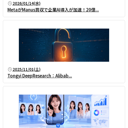
2026/01/14(水)
MetaがManus買収で企業AI導入が加速！20億...
2025/11/01(土)
Tongyi DeepResearch：Alibab...