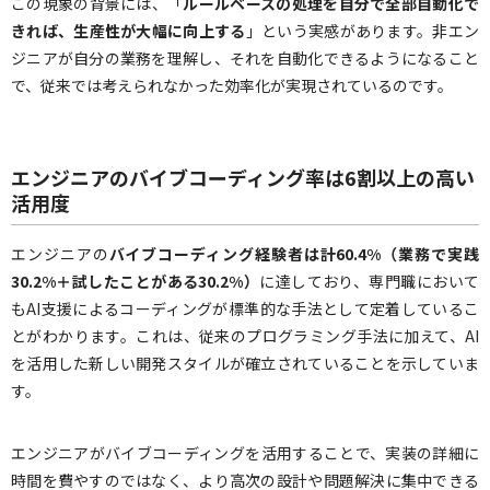
この現象の背景には、「
ルールベースの処理を自分で全部自動化で
きれば、生産性が大幅に向上する
」という実感があります。非エン
ジニアが自分の業務を理解し、それを自動化できるようになること
で、従来では考えられなかった効率化が実現されているのです。
エンジニアのバイブコーディング率は6割以上の高い
活用度
エンジニアの
バイブコーディング経験者は計60.4%（業務で実践
30.2%＋試したことがある30.2%）
に達しており、専門職において
もAI支援によるコーディングが標準的な手法として定着しているこ
とがわかります。これは、従来のプログラミング手法に加えて、AI
を活用した新しい開発スタイルが確立されていることを示していま
す。
エンジニアがバイブコーディングを活用することで、実装の詳細に
時間を費やすのではなく、より高次の設計や問題解決に集中できる