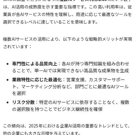
は、AI活用の成熟度を示す重要な指標です。この高い利用率は、従
業員が各AIサービスの特性を理解し、用途に応じて最適なツールを
選択できるレベルに達していることを意味します。
複数AIサービスの活用により、以下のような戦略的メリットが実現
されています：
専門性による品質向上
：各AIが持つ専門知識を組み合わせ
ることで、単一AIでは実現できない高品質な成果物を生成
業務特性に応じた最適化
：営業支援、カスタマーサポー
ト、マーケティング分析など、部門ごとに最適なAIツール
を選択
リスク分散
：特定のAIサービスに依存することなく、複数
の選択肢を持つことでビジネス継続性を確保
この傾向は、2025年における企業AI活用の重要なトレンドとして、
他の企業にも大きな示唆を与えています。