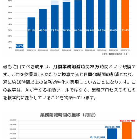
最も注目すべき成果は、
月間業務削減時間25万時間
という規模で
す。これを従業員1人あたりに換算すると
月間43時間の削減
となり、
週に約10時間以上の業務効率化を実現していることになります。こ
の数字は、AIが単なる補助ツールではなく、業務プロセスそのもの
を根本的に変革していることを物語っています。