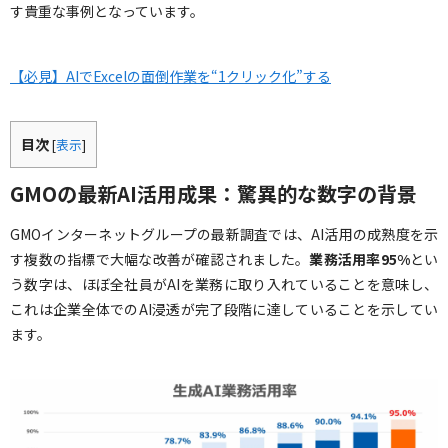
す貴重な事例となっています。
【必見】AIでExcelの面倒作業を“1クリック化”する
目次
[
表示
]
GMOの最新AI活用成果：驚異的な数字の背景
GMOインターネットグループの最新調査では、AI活用の成熟度を示
す複数の指標で大幅な改善が確認されました。
業務活用率95%
とい
う数字は、ほぼ全社員がAIを業務に取り入れていることを意味し、
これは企業全体でのAI浸透が完了段階に達していることを示してい
ます。