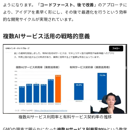
ようになります。「
コードファースト、後で改善
」のアプローチに
より、アイデアを素早く形にし、その後で最適化を行うという効率
的な開発サイクルが実現されています。
複数AIサービス活用の戦略的意義
複数AIサービス利用率と有料サービス契約率の推移
GMOの調査で明らかになった
複数AIサービス利用率80%
という数字