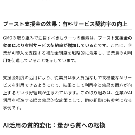
ブースト支援金の効果：有料サービス契約率の向上
GMOの取り組みで注目すべきもう一つの要素は、
ブースト支援金の
効果により有料サービス契約率が増加している
点です。これは、企
業がAI導入を支援する補助金制度を戦略的に活用し、従業員のAI利
用を促進していることを示しています。
支援金制度の活用により、従業員は個人負担なしで高機能なAIサー
ビスを利用できるようになり、結果として利用率と効果の両方が向
上するという好循環が生まれています。この取り組みは、企業がAI
活用を推進する際の効果的な施策として、他の組織にも参考になる
事例です。
AI活用の質的変化：量から質への転換