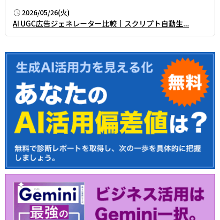
2026/05/26(火)
AI UGC広告ジェネレーター比較｜スクリプト自動生...