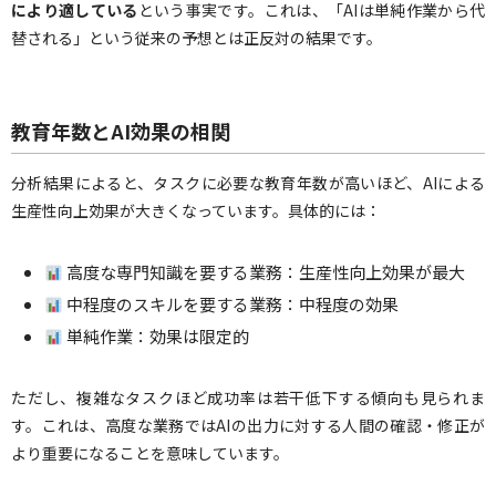
により適している
という事実です。これは、「AIは単純作業から代
替される」という従来の予想とは正反対の結果です。
教育年数とAI効果の相関
分析結果によると、タスクに必要な教育年数が高いほど、AIによる
生産性向上効果が大きくなっています。具体的には：
高度な専門知識を要する業務：生産性向上効果が最大
中程度のスキルを要する業務：中程度の効果
単純作業：効果は限定的
ただし、複雑なタスクほど成功率は若干低下する傾向も見られま
す。これは、高度な業務ではAIの出力に対する人間の確認・修正が
より重要になることを意味しています。