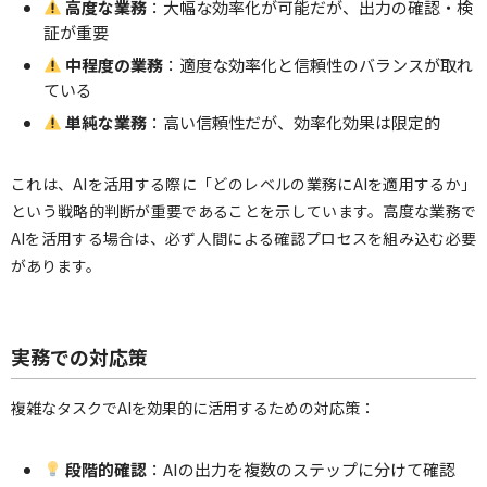
高度な業務
：大幅な効率化が可能だが、出力の確認・検
証が重要
中程度の業務
：適度な効率化と信頼性のバランスが取れ
ている
単純な業務
：高い信頼性だが、効率化効果は限定的
これは、AIを活用する際に「どのレベルの業務にAIを適用するか」
という戦略的判断が重要であることを示しています。高度な業務で
AIを活用する場合は、必ず人間による確認プロセスを組み込む必要
があります。
実務での対応策
複雑なタスクでAIを効果的に活用するための対応策：
段階的確認
：AIの出力を複数のステップに分けて確認