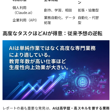
ン
個人利用
創作、学習、相談
拡張・協働型
（Claude.ai）
業務自動化、データ
自動化・代替
企業利用（API）
処理
型
高度なタスクほどAIが得意：従来予想の逆転
レポートの最も重要な発見は、
AIは高学歴・高スキルを要する業務