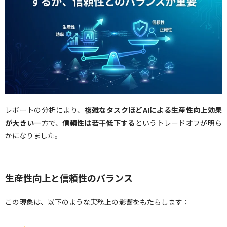
レポートの分析により、
複雑なタスクほどAIによる生産性向上効果
が大きい
一方で、
信頼性は若干低下する
というトレードオフが明ら
かになりました。
生産性向上と信頼性のバランス
この現象は、以下のような実務上の影響をもたらします：