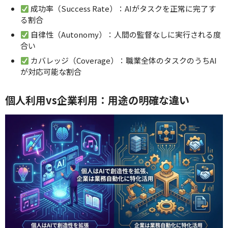
成功率（Success Rate）：AIがタスクを正常に完了す
る割合
自律性（Autonomy）：人間の監督なしに実行される度
合い
カバレッジ（Coverage）：職業全体のタスクのうちAI
が対応可能な割合
個人利用vs企業利用：用途の明確な違い