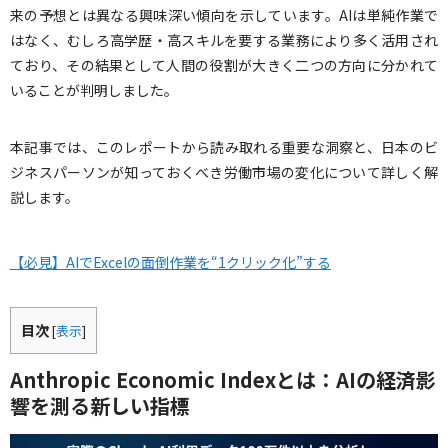
来の予想とは異なる興味深い傾向を示しています。AIは単純作業で
はなく、むしろ高学歴・高スキルを要する業務により多く活用され
ており、その結果として人間の役割が大きく二つの方向に分かれて
いることが判明しました。
本記事では、このレポートから読み取れる重要な洞察と、日本のビ
ジネスパーソンが知っておくべき労働市場の変化について詳しく解
説します。
【必見】AIでExcelの面倒作業を“1クリック化”する
目次
[
表示
]
Anthropic Economic Indexとは：AIの経済影
響を測る新しい指標