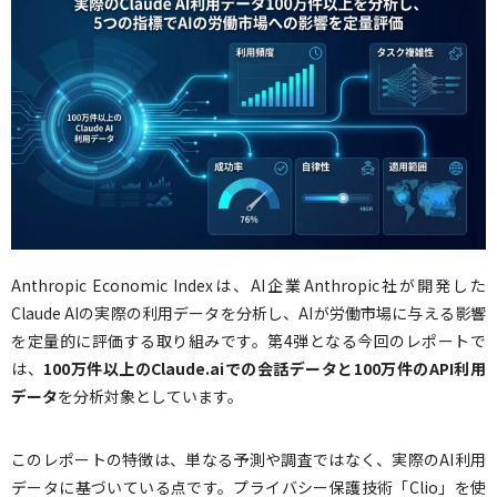
Anthropic Economic Indexは、AI企業Anthropic社が開発した
Claude AIの実際の利用データを分析し、AIが労働市場に与える影響
を定量的に評価する取り組みです。第4弾となる今回のレポートで
は、
100万件以上のClaude.aiでの会話データと100万件のAPI利用
データ
を分析対象としています。
このレポートの特徴は、単なる予測や調査ではなく、実際のAI利用
データに基づいている点です。プライバシー保護技術「Clio」を使