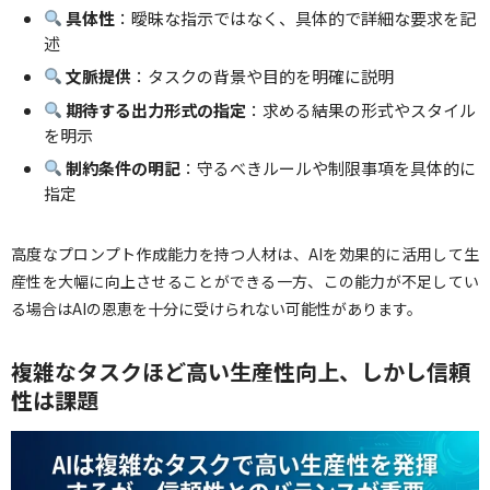
具体性
：曖昧な指示ではなく、具体的で詳細な要求を記
述
文脈提供
：タスクの背景や目的を明確に説明
期待する出力形式の指定
：求める結果の形式やスタイル
を明示
制約条件の明記
：守るべきルールや制限事項を具体的に
指定
高度なプロンプト作成能力を持つ人材は、AIを効果的に活用して生
産性を大幅に向上させることができる一方、この能力が不足してい
る場合はAIの恩恵を十分に受けられない可能性があります。
複雑なタスクほど高い生産性向上、しかし信頼
性は課題