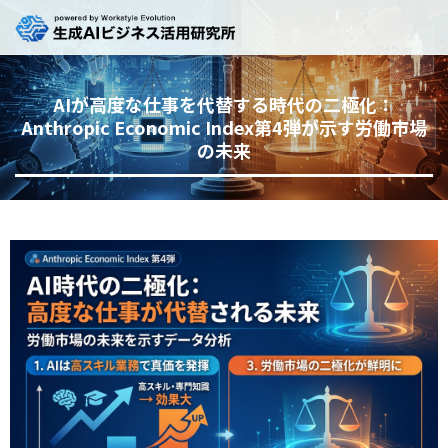
AIが高度な仕事を代替する時代の二極化：
Anthropic Economic Index第4弾が示す労働市場
の未来