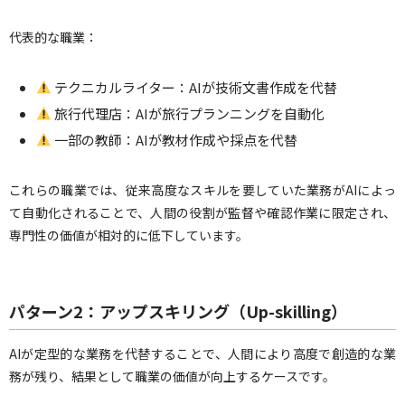
代表的な職業：
テクニカルライター：AIが技術文書作成を代替
旅行代理店：AIが旅行プランニングを自動化
一部の教師：AIが教材作成や採点を代替
これらの職業では、従来高度なスキルを要していた業務がAIによっ
て自動化されることで、人間の役割が監督や確認作業に限定され、
専門性の価値が相対的に低下しています。
パターン2：アップスキリング（Up-skilling）
AIが定型的な業務を代替することで、人間により高度で創造的な業
務が残り、結果として職業の価値が向上するケースです。