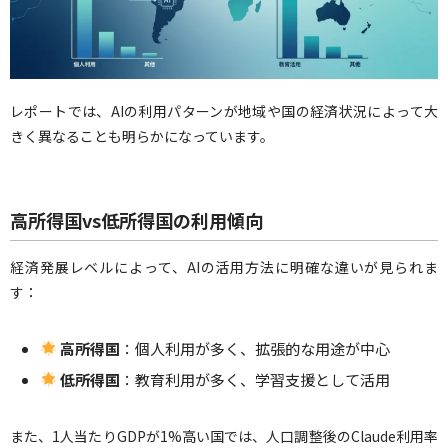
レポートでは、AIの利用パターンが地域や国の経済状況によって大
きく異なることも明らかになっています。
高所得国vs低所得国の利用傾向
経済発展レベルによって、AIの活用方法に明確な違いが見られま
す：
高所得国
：個人利用が多く、拡張的な用途が中心
低所得国
：教育利用が多く、学習支援として活用
また、1人当たりGDPが1%高い国では、人口調整後のClaude利用率