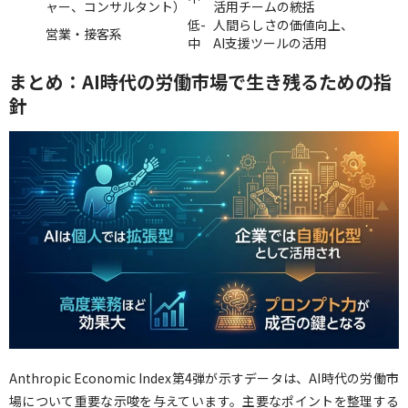
ャー、コンサルタント）
活用チームの統括
低-
人間らしさの価値向上、
営業・接客系
中
AI支援ツールの活用
まとめ：AI時代の労働市場で生き残るための指
針
Anthropic Economic Index第4弾が示すデータは、AI時代の労働市
場について重要な示唆を与えています。主要なポイントを整理する