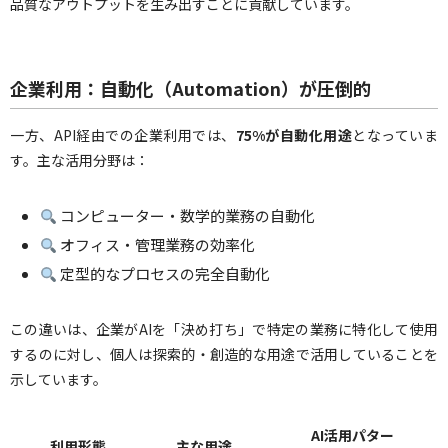
品質なアウトプットを生み出すことに貢献しています。
企業利用：自動化（Automation）が圧倒的
一方、API経由での企業利用では、
75%が自動化用途
となっていま
す。主な活用分野は：
コンピューター・数学的業務の自動化
オフィス・管理業務の効率化
定型的なプロセスの完全自動化
この違いは、企業がAIを「決め打ち」で特定の業務に特化して使用
するのに対し、個人は探索的・創造的な用途で活用していることを
示しています。
AI活用パター
利用形態
主な用途