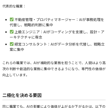
代表的な職業：
不動産管理・プロパティマネージャー：AIが事務処理を
代替し、戦略的判断に集中
上級エンジニア：AIがコーディングを支援し、設計・ア
ーキテクチャに専念
経営コンサルタント：AIがデータ分析を代替し、戦略立
案に集中
これらの職業では、AIが補助的な業務を担うことで、人間はより高
次の判断や創造的な業務に集中できるようになり、専門性の価値が
向上しています。
二極化を決める要因
同じ職業でも、AIの影響により価値が上がるか下がるかは、以下の