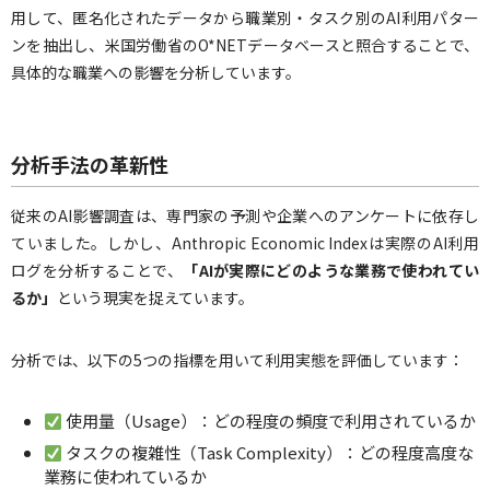
用して、匿名化されたデータから職業別・タスク別のAI利用パター
ンを抽出し、米国労働省のO*NETデータベースと照合することで、
具体的な職業への影響を分析しています。
分析手法の革新性
従来のAI影響調査は、専門家の予測や企業へのアンケートに依存し
ていました。しかし、Anthropic Economic Indexは実際のAI利用
ログを分析することで、
「AIが実際にどのような業務で使われてい
るか」
という現実を捉えています。
分析では、以下の5つの指標を用いて利用実態を評価しています：
使用量（Usage）：どの程度の頻度で利用されているか
タスクの複雑性（Task Complexity）：どの程度高度な
業務に使われているか