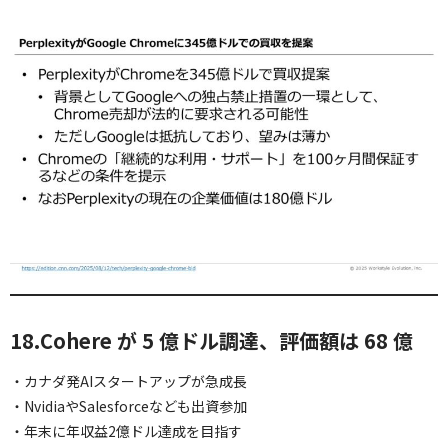
18.Cohere が 5 億ドル調達、評価額は 68 億
・カナダ発AIスタートアップが急成長
・NvidiaやSalesforceなども出資参加
・年末に年収益2億ドル達成を目指す