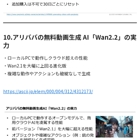
10.アリババの無料動画生成 AI「Wan2.2」の実
力
・ローカルPCで動作しクラウド超えの性能
・Wan2.1を大幅に上回る進化版
・複雑な動作やアクションも破綻なしで生成
https://ascii.jp/elem/000/004/312/4312173/