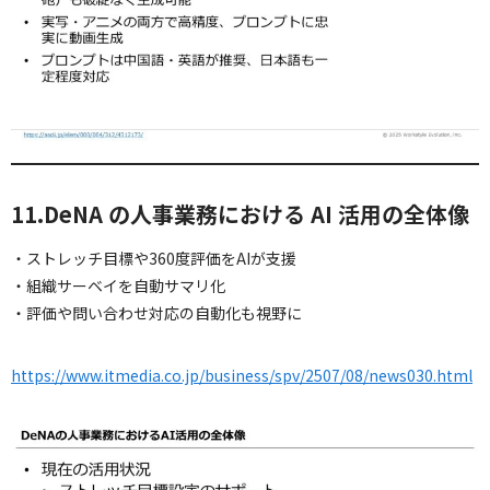
11.DeNA の人事業務における AI 活用の全体像
・ストレッチ目標や360度評価をAIが支援
・組織サーベイを自動サマリ化
・評価や問い合わせ対応の自動化も視野に
https://www.itmedia.co.jp/business/spv/2507/08/news030.html