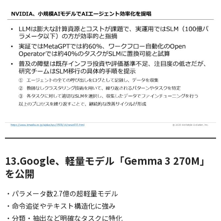
13.Google、軽量モデル「Gemma 3 270M」
を公開
・パラメータ数2.7億の超軽量モデル
・命令追従やテキスト構造化に強み
・分類・抽出など明確なタスクに特化