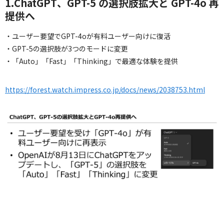
1.ChatGPT、GPT-5 の選択肢拡大と GPT-4o 再
提供へ
・ユーザー要望でGPT-4oが有料ユーザー向けに復活
・GPT-5の選択肢が3つのモードに変更
・「Auto」「Fast」「Thinking」で最適な体験を提供
https://forest.watch.impress.co.jp/docs/news/2038753.html