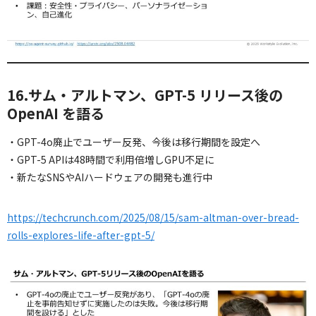
16.サム・アルトマン、GPT-5 リリース後の
OpenAI を語る
・GPT-4o廃止でユーザー反発、今後は移行期間を設定へ
・GPT-5 APIは48時間で利用倍増しGPU不足に
・新たなSNSやAIハードウェアの開発も進行中
https://techcrunch.com/2025/08/15/sam-altman-over-bread-
rolls-explores-life-after-gpt-5/