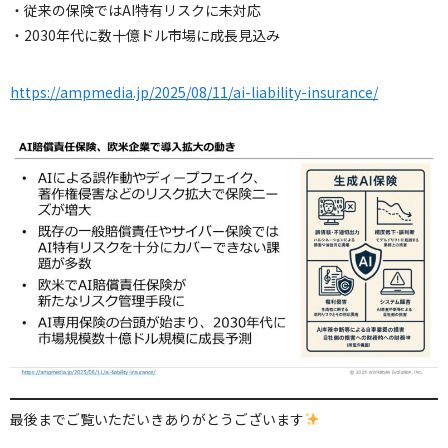
・従来の保険ではAI特有リスクに未対応
・2030年代に数十億ドル市場に成長見込み
https://ampmedia.jp/2025/08/11/ai-liability-insurance/
最後までご覧いただいきありがとうございます