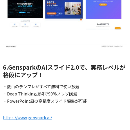
6.GensparkのAIスライド2.0で、実務レベルが
格段にアップ！
・数百のテンプレがすべて無料で使い放題
・Deep Thinking技術で90%ノレゾ削減
・PowerPoint風の高精度スライド編集が可能
https://www.genspark.ai/