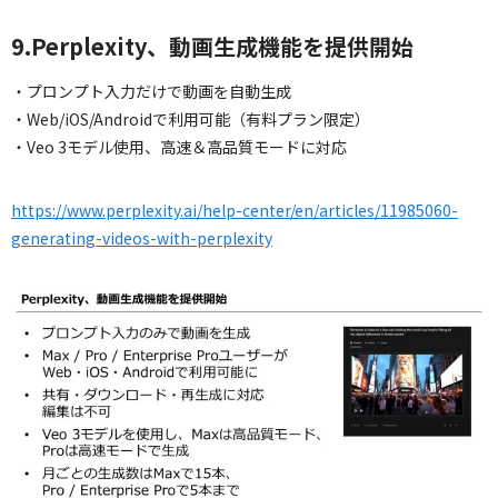
9.Perplexity、動画生成機能を提供開始
・プロンプト入力だけで動画を自動生成
・Web/iOS/Androidで利用可能（有料プラン限定）
・Veo 3モデル使用、高速＆高品質モードに対応
https://www.perplexity.ai/help-center/en/articles/11985060-
generating-videos-with-perplexity