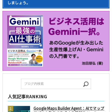
人気記事RANKING
Google Maps Builder Agent：AIでマップ