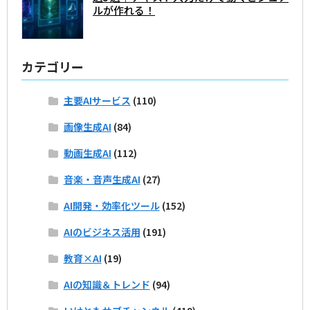
ルが作れる！
カテゴリー
主要AIサービス
(110)
画像生成AI
(84)
動画生成AI
(112)
音楽・音声生成AI
(27)
AI開発・効率化ツール
(152)
AIのビジネス活用
(191)
教育×AI
(19)
AIの知識＆トレンド
(94)