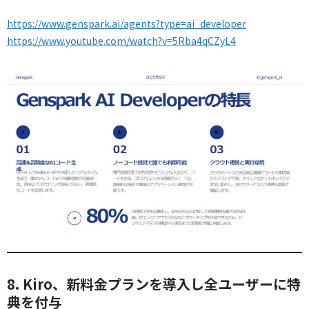
https://www.genspark.ai/agents?type=ai_developer
https://www.youtube.com/watch?v=5Rba4qCZyL4
8. Kiro、新料金プランを導入し全ユーザーに特
典を付与