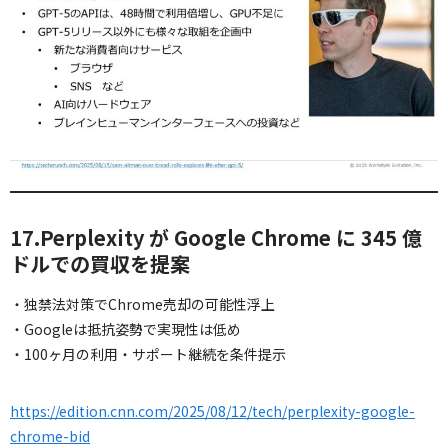
17.Perplexity が Google Chrome に 345 億
ドルでの買収を提案
・独禁法対策でChrome売却の可能性浮上
・Googleは抵抗姿勢で実現性は低め
・100ヶ月の利用・サポート継続を条件提示
https://edition.cnn.com/2025/08/12/tech/perplexity-google-
chrome-bid