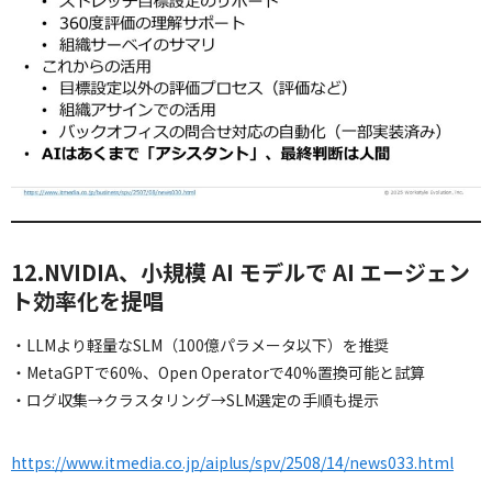
12.NVIDIA、小規模 AI モデルで AI エージェン
ト効率化を提唱
・LLMより軽量なSLM（100億パラメータ以下）を推奨
・MetaGPTで60%、Open Operatorで40%置換可能と試算
・ログ収集→クラスタリング→SLM選定の手順も提示
https://www.itmedia.co.jp/aiplus/spv/2508/14/news033.html