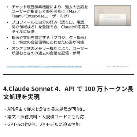
4.Claude Sonnet 4、API で 100 万トークン長
文処理を実現
・API経由で従来比5倍の長文処理が可能に
・論文・法務資料・大規模コードにも対応
・GPT-5の約2倍、2Mモデルに迫る性能