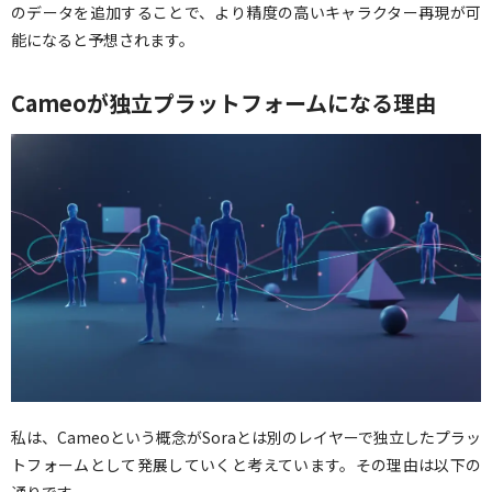
のデータを追加することで、より精度の高いキャラクター再現が可
能になると予想されます。
Cameoが独立プラットフォームになる理由
私は、Cameoという概念がSoraとは別のレイヤーで独立したプラッ
トフォームとして発展していくと考えています。その理由は以下の