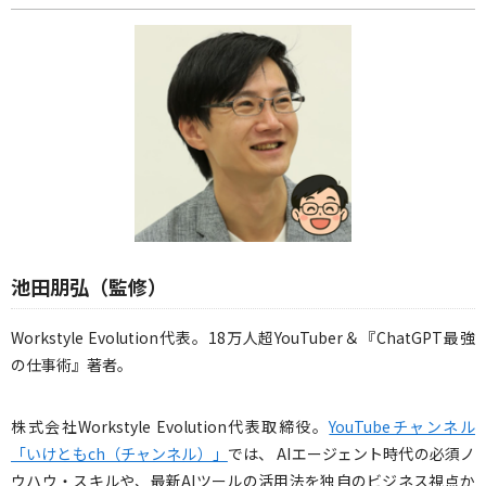
池田朋弘（監修）
Workstyle Evolution代表。18万人超YouTuber＆『ChatGPT最強
の仕事術』著者。
株式会社Workstyle Evolution代表取締役。
YouTubeチャンネル
「いけともch（チャンネル）」
では、 AIエージェント時代の必須ノ
ウハウ・スキルや、最新AIツールの活用法を独自のビジネス視点か