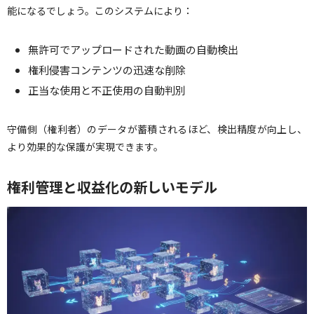
能になるでしょう。このシステムにより：
無許可でアップロードされた動画の自動検出
権利侵害コンテンツの迅速な削除
正当な使用と不正使用の自動判別
守備側（権利者）のデータが蓄積されるほど、検出精度が向上し、
より効果的な保護が実現できます。
権利管理と収益化の新しいモデル