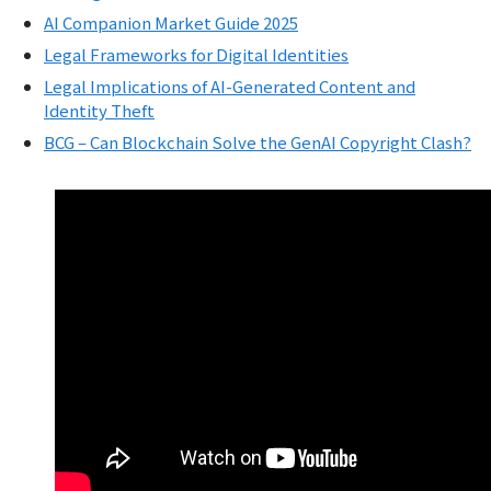
AI Companion Market Guide 2025
Legal Frameworks for Digital Identities
Legal Implications of AI-Generated Content and
Identity Theft
BCG – Can Blockchain Solve the GenAI Copyright Clash?