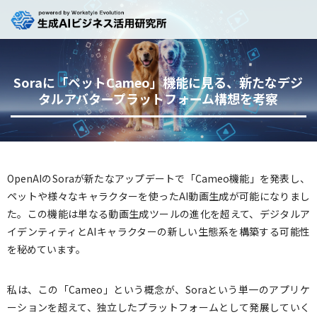
Soraに「ペットCameo」機能に見る、新たなデジ
タルアバタープラットフォーム構想を考察
OpenAIのSoraが新たなアップデートで「Cameo機能」を発表し、
ペットや様々なキャラクターを使ったAI動画生成が可能になりまし
た。この機能は単なる動画生成ツールの進化を超えて、デジタルア
イデンティティとAIキャラクターの新しい生態系を構築する可能性
を秘めています。
私は、この「Cameo」という概念が、Soraという単一のアプリケ
ーションを超えて、独立したプラットフォームとして発展していく