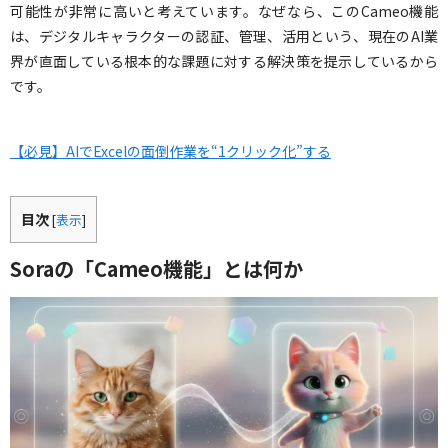
可能性が非常に高いと考えています。なぜなら、このCameo機能
は、デジタルキャラクターの認証、管理、活用という、現在のAI業
界が直面している根本的な課題に対する解決策を提示しているから
です。
【必見】AIでExcelの面倒作業を“1クリック化”する
目次
[
表示
]
Soraの「Cameo機能」とは何か