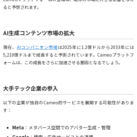
ると予想されます。
AI生成コンテンツ市場の拡大
現在、
AIコンパニオン市場
は2025年に1.2億ドルから2033年には
5,210億ドルまで成長すると予測されています。Cameoプラットフ
ォームは、この成長をさらに加速させる要因となるでしょう。
大手テック企業の参入
以下の企業が独自のCameo的サービスを展開する可能性がありま
す：
Meta
：メタバース空間でのアバター生成・管理
Google
：検索・広告サービスとの連携