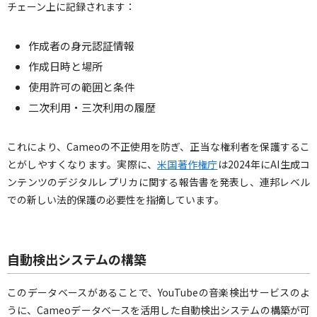
チェーン上に記録されます：
作成者の身元認証情報
作成日時と場所
使用許可の範囲と条件
二次利用・三次利用の履歴
これにより、Cameoの不正使用を防ぎ、正当な権利者を保護するこ
とがしやすくなります。実際に、
米国著作権庁
は2024年にAI生成コ
ンテンツのデジタルレプリカに関する報告書を発表し、連邦レベル
での新しい法的保護の必要性を指摘しています。
自動検出システムの構築
このデータベースがあることで、YouTubeの音楽検出サービスのよ
うに、Cameoデータベースを活用した自動検出システムの構築が可