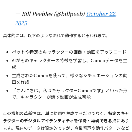
— Bill Peebles (@billpeeb)
October 22,
2025
具体的には、以下のような流れで動作すると思われます。
ペットや特定のキャラクターの画像・動画をアップロード
AIがそのキャラクターの特徴を学習し、Cameoデータを生
成
生成されたCameoを使って、様々なシチュエーションの動
画を作成
「こんにちは。私はキャラクターCameoです」といった形
で、キャラクターが話す動画が生成可能
この機能の革新性は、単に動画を生成するだけでなく、
特定のキャ
ラクターのデジタルアイデンティティを保持・再現できる
点にあり
ます。現在のデータは限定的ですが、今後音声や動作パターンなど