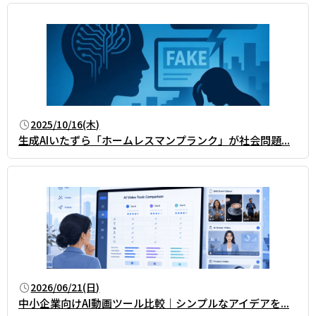
2025/10/16(木)
生成AIいたずら「ホームレスマンプランク」が社会問題...
2026/06/21(日)
中小企業向けAI動画ツール比較｜シンプルなアイデアを...