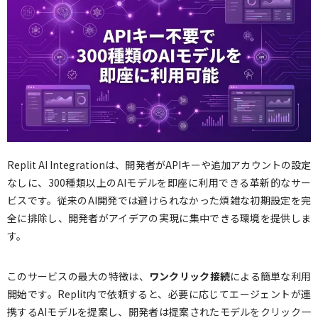
Replit AI Integrationは、開発者がAPIキーや追加アカウントの設定
なしに、300種類以上のAIモデルを即座に利用できる革新的なサー
ビスです。従来のAI開発では避けられなかった煩雑な初期設定を完
全に排除し、開発者がアイデアの実現に集中できる環境を提供しま
す。
このサービスの最大の特徴は、
ワンクリック接続
による簡単な利用
開始です。Replit内で依頼すると、必要に応じてエージェントが連
携するAIモデルを提案し、開発者は提案されたモデルをクリック一