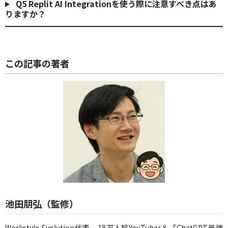
Q5
Replit AI Integrationを使う際に注意すべき点はあ
りますか？
この記事の著者
池田朋弘（監修）
Workstyle Evolution代表。18万人超YouTuber＆『ChatGPT最強