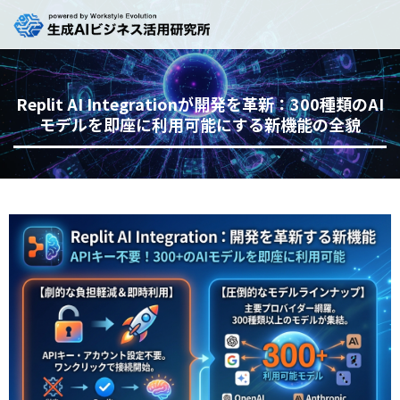
Replit AI Integrationが開発を革新：300種類のAI
モデルを即座に利用可能にする新機能の全貌