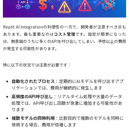
Replit AI Integrationの利便性の一方で、開発者が注意すべき点も
あります。最も重要なのは
コスト管理
です。設定が簡単になった
分、無意識のうちに多くのAPIを呼び出してしまい、予想以上の費用
が発生する可能性があります。
特に以下の状況では注意が必要です：
自動化されたプロセス
：定期的にAIモデルを呼び出すアプ
リケーションでは、費用が継続的に発生します
高頻度のAPI呼び出し
：リアルタイム処理や大量のデータ
処理では、API呼び出し回数が急激に増加する可能性があ
ります
複数モデルの同時利用
：比較目的で複数のモデルを同時に
使用する場合、費用が倍増します