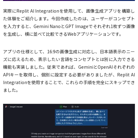
実際にReplit AI Integrationを使用して、画像生成アプリを構築し
た体験をご紹介します。今回作成したのは、ユーザーがコンセプト
を入力すると、Gemini NanoとGPT Imageでそれぞれ1枚ずつ画像
を生成し、横に並べて比較できるWebアプリケーションです。
アプリの仕様として、16:9の画像生成に対応し、日本語表示のニー
ズに応えるため、表示したい言語をコンセプトとは別に入力できる
機能も実装しました。従来であれば、GeminiとOpenAIそれぞれの
APIキーを取得し、個別に設定する必要がありましたが、Replit AI
Integrationを使用することで、これらの手順を完全にスキップでき
ました。