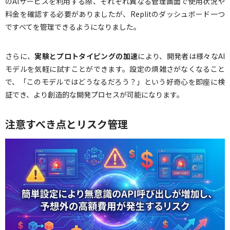
のAIサービスを利用する際、それぞれ異なる管理画面で使用状況や
料金を確認する必要がありましたが、Replitのダッシュボード一つ
ですべてを管理できるようになりました。
さらに、
実験とプロトタイピングの加速
により、開発者は様々なAI
モデルを気軽に試すことができます。設定の煩雑さがなくなること
で、「このモデルではどうなるだろう？」という好奇心を即座に検
証でき、より創造的な開発プロセスが可能になります。
注意すべき点とリスク管理