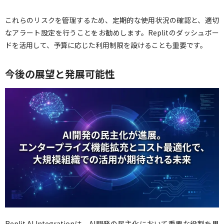
これらのリスクを管理するため、定期的な使用状況の確認と、適切
なアラート設定を行うことをお勧めします。Replitのダッシュボー
ドを活用して、予算に応じた利用制限を設けることも重要です。
今後の展望と発展可能性
Replit AI Integrationは、AI開発の民主化において重要な役割を果