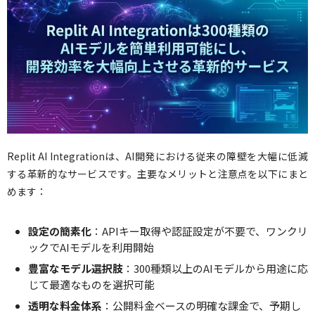
Replit AI Integrationは、AI開発における従来の障壁を大幅に低減
する革新的なサービスです。主要なメリットと注意点を以下にまと
めます：
設定の簡素化
：APIキー取得や認証設定が不要で、ワンクリ
ックでAIモデルを利用開始
豊富なモデル選択肢
：300種類以上のAIモデルから用途に応
じて最適なものを選択可能
透明な料金体系
：公開料金ベースの明確な課金で、予期し