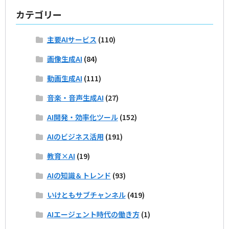
カテゴリー
主要AIサービス
(110)
画像生成AI
(84)
動画生成AI
(111)
音楽・音声生成AI
(27)
AI開発・効率化ツール
(152)
AIのビジネス活用
(191)
教育×AI
(19)
AIの知識＆トレンド
(93)
いけともサブチャンネル
(419)
AIエージェント時代の働き方
(1)