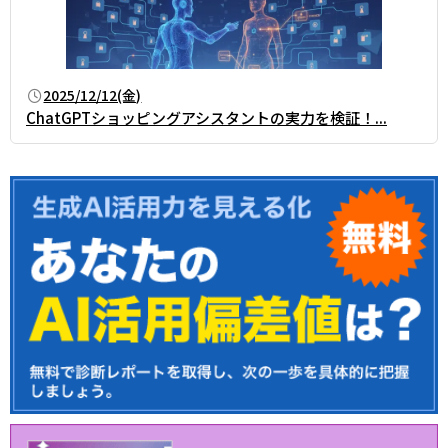
2025/12/12(金)
ChatGPTショッピングアシスタントの実力を検証！...