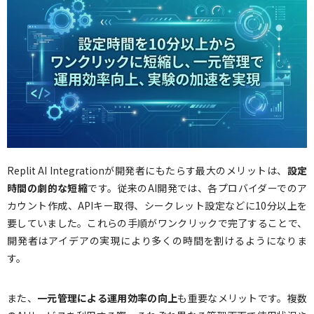
Replit AI Integrationが開発者にもたらす最大のメリットは、
設定
時間の劇的な短縮
です。従来のAI開発では、各プロバイダーでのア
カウント作成、APIキー取得、シークレット設定などに10分以上を
要していました。これらの手順がワンクリックで完了することで、
開発者はアイデアの実現により多くの時間を割けるようになりま
す。
また、
一元管理による運用効率の向上
も重要なメリットです。複数