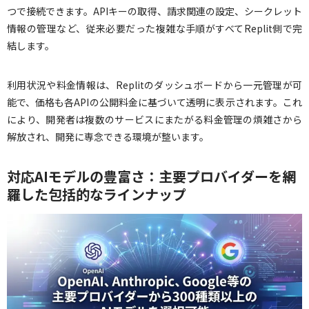
つで接続できます。APIキーの取得、請求関連の設定、シークレット
情報の管理など、従来必要だった複雑な手順がすべてReplit側で完
結します。
利用状況や料金情報は、Replitのダッシュボードから一元管理が可
能で、価格も各APIの公開料金に基づいて透明に表示されます。これ
により、開発者は複数のサービスにまたがる料金管理の煩雑さから
解放され、開発に専念できる環境が整います。
対応AIモデルの豊富さ：主要プロバイダーを網
羅した包括的なラインナップ