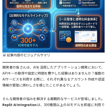
記事内容のビジュアルサマリ
開発者の皆さんは、AIを活用したアプリケーション開発において、
APIキーの取得や設定に時間を費やした経験はありませんか？複数の
AIサービスを利用する際に、それぞれ異なるアカウント作成や認証
情報の管理に煩わしさを感じたことがあるでしょう。
そんな開発者の悩みを解決する画期的なサービスが登場しました。
Replit AI Integration
は、300種類以上のAIモデルを即座に利用で