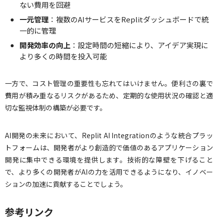
ない費用を回避
一元管理
：複数のAIサービスをReplitダッシュボードで統
一的に管理
開発効率の向上
：設定時間の短縮により、アイデア実現に
より多くの時間を投入可能
一方で、コスト管理の重要性も忘れてはいけません。便利さの裏で
費用が積み重なるリスクがあるため、定期的な使用状況の確認と適
切な監視体制の構築が必要です。
AI開発の未来において、Replit AI Integrationのような統合プラッ
トフォームは、開発者がより創造的で価値のあるアプリケーション
開発に集中できる環境を提供します。技術的な障壁を下げること
で、より多くの開発者がAIの力を活用できるようになり、イノベー
ションの加速に貢献することでしょう。
参考リンク