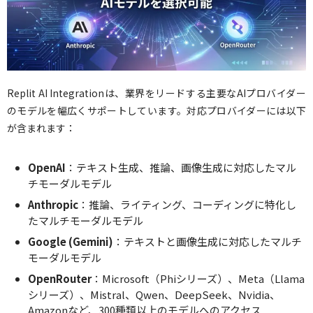
Replit AI Integrationは、業界をリードする主要なAIプロバイダー
のモデルを幅広くサポートしています。対応プロバイダーには以下
が含まれます：
OpenAI
：テキスト生成、推論、画像生成に対応したマル
チモーダルモデル
Anthropic
：推論、ライティング、コーディングに特化し
たマルチモーダルモデル
Google (Gemini)
：テキストと画像生成に対応したマルチ
モーダルモデル
OpenRouter
：Microsoft（Phiシリーズ）、Meta（Llama
シリーズ）、Mistral、Qwen、DeepSeek、Nvidia、
Amazonなど、300種類以上のモデルへのアクセス