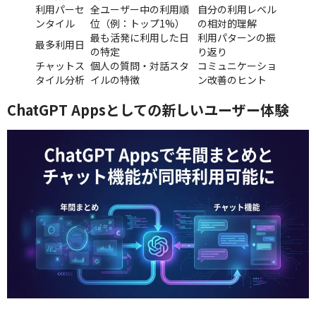
利用パーセ
全ユーザー中の利用順
自分の利用レベル
ンタイル
位（例：トップ1%）
の相対的理解
最も活発に利用した日
利用パターンの振
最多利用日
の特定
り返り
チャットス
個人の質問・対話スタ
コミュニケーショ
タイル分析
イルの特徴
ン改善のヒント
ChatGPT Appsとしての新しいユーザー体験