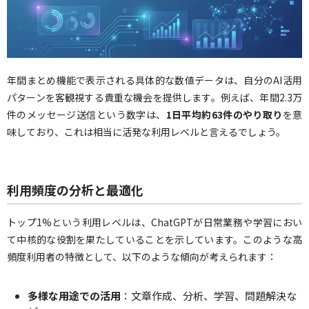
年間まとめ機能で表示される具体的な数値データは、自分のAI活用
パターンを客観視する貴重な機会を提供します。例えば、年間2.3万
件のメッセージ送信という数字は、
1日平均約63件のやり取り
を意
味しており、これは相当に活発な利用レベルと言えるでしょう。
利用頻度の分析と最適化
トップ1%という利用レベルは、ChatGPTが日常業務や学習におい
て中核的な役割を果たしていることを示しています。このような高
頻度利用者の特徴として、以下のような傾向が考えられます：
多様な用途での活用
：文章作成、分析、学習、問題解決な