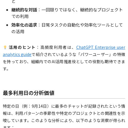
ど
継続的な対話
：一回限りではなく、継続的なプロジェクト
での利用
効率化の追求
：日常タスクの自動化や効率化ツールとして
の活用
活用のヒント
：高頻度利用者は、
ChatGPT Enterprise user
analytics guide
で紹介されているような「パワーユーザー」の特徴
を持っており、組織内でのAI活用推進役としての役割も期待できま
す。
最多利用日の分析価値
特定の日（例：9月14日）に最多のチャットが記録されたという情
報は、利用パターンの季節性や特定のプロジェクトとの関連性を示
唆しています。このような分析により、以下のような洞察が得られ
ます：