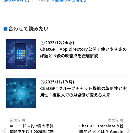
合わせて読みたい
■
2025/12/24(水)
ChatGPT App Directory公開！使いやすさの
課題と今後の改善点を徹底解説
2025/11/17(月)
ChatGPTグループチャット機能の革新性と実
用性：複数人でのAI協働が変える未来
前の記事
次の記事
AIコードは約2倍の品質
ChatGPT Translateの戦
問題を生む！2026年に向
略的意図とは？Google