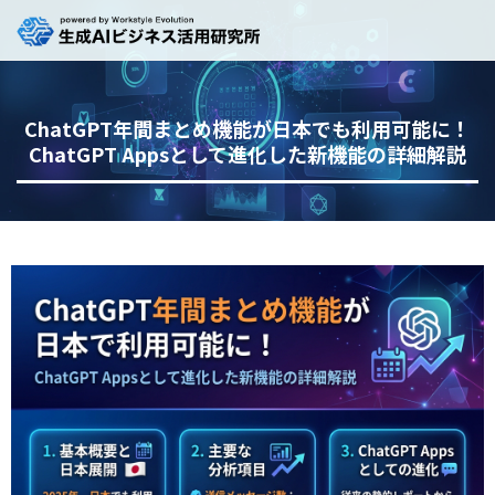
ChatGPT年間まとめ機能が日本でも利用可能に！
ChatGPT Appsとして進化した新機能の詳細解説