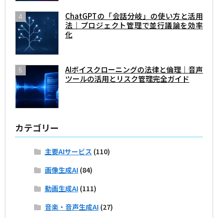
ChatGPTの「会話分岐」の使い方と活用
法｜プロジェクト管理で並行議論を効率
化
AIボイスクローニングの法律と倫理｜音声
ツールの活用とリスク管理完全ガイド
カテゴリー
主要AIサービス
(110)
画像生成AI
(84)
動画生成AI
(111)
音楽・音声生成AI
(27)