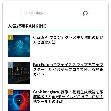
人気記事RANKING
ChatGPTプロジェクトメモリ機能の使い
方と設定方法
FaceFusionでフェイススワップを完全マ
スター｜初心者からプロまで使える詳細
ガイド
Grok Imagineの画像・動画生成機能を徹
底解説！Spicyモードはどこまでエロい？
他ツールとの比較