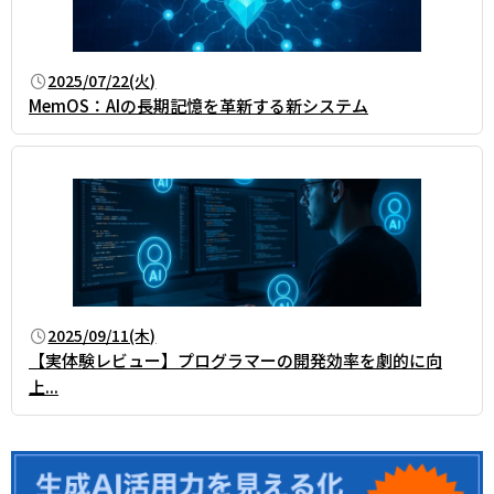
2025/07/22(火)
MemOS：AIの長期記憶を革新する新システム
2025/09/11(木)
【実体験レビュー】プログラマーの開発効率を劇的に向
上...