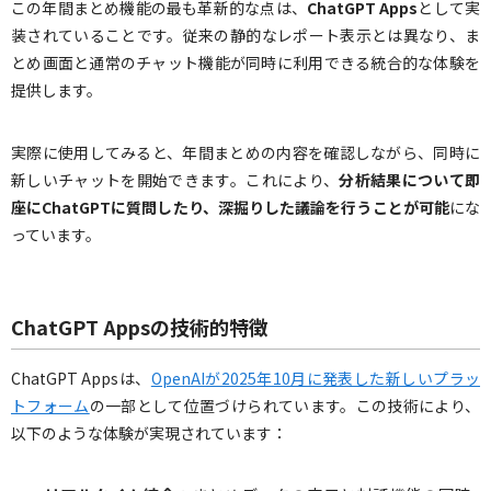
この年間まとめ機能の最も革新的な点は、
ChatGPT Apps
として実
装されていることです。従来の静的なレポート表示とは異なり、ま
とめ画面と通常のチャット機能が同時に利用できる統合的な体験を
提供します。
実際に使用してみると、年間まとめの内容を確認しながら、同時に
新しいチャットを開始できます。これにより、
分析結果について即
座にChatGPTに質問したり、深掘りした議論を行うことが可能
にな
っています。
ChatGPT Appsの技術的特徴
ChatGPT Appsは、
OpenAIが2025年10月に発表した新しいプラッ
トフォーム
の一部として位置づけられています。この技術により、
以下のような体験が実現されています：