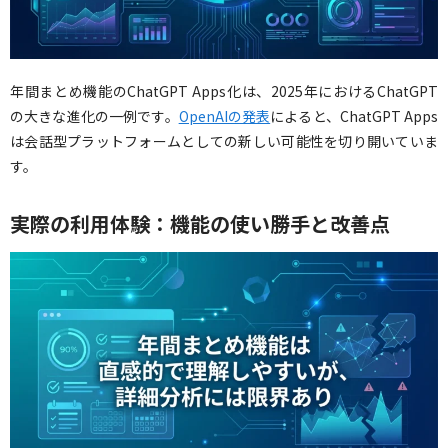
年間まとめ機能のChatGPT Apps化は、2025年におけるChatGPT
の大きな進化の一例です。
OpenAIの発表
によると、ChatGPT Apps
は会話型プラットフォームとしての新しい可能性を切り開いていま
す。
実際の利用体験：機能の使い勝手と改善点