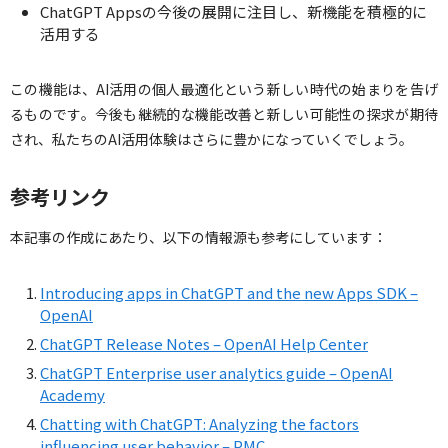
ChatGPT Appsの今後の展開に注目し、新機能を積極的に
活用する
この機能は、AI活用の個人最適化という新しい時代の始まりを告げ
るものです。今後も継続的な機能改善と新しい可能性の探求が期待
され、私たちのAI活用体験はさらに豊かになっていくでしょう。
参考リンク
本記事の作成にあたり、以下の情報源も参考にしています：
Introducing apps in ChatGPT and the new Apps SDK –
OpenAI
ChatGPT Release Notes – OpenAI Help Center
ChatGPT Enterprise user analytics guide – OpenAI
Academy
Chatting with ChatGPT: Analyzing the factors
influencing user behavior – PMC