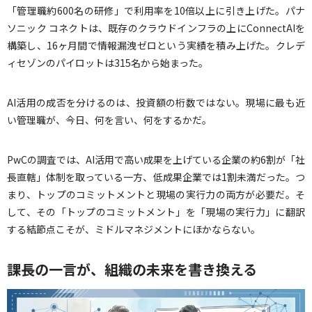
「管理職約600名の研修」で利用率を10倍以上に引き上げた。パナ
ソニック コネクトは、既存のクラウドインフラの上にConnectAIを
構築し、16ヶ月間で情報漏洩ゼロという実績を積み上げた。クレデ
ィセゾンのパイロットは315名から始まった。
AI活用の成否を分けるのは、投資額の桁数ではない。現場に最も近
い管理職が、今日、何を言い、何をするかだ。
PwCの調査では、AI活用で高い成果を上げている企業の約6割が「社
長直轄」体制を取っている一方、低成果企業では1割未満だった。つ
まり、トップのコミットメントと現場の実行力の両方が必要だ。そ
して、その「トップのコミットメント」を「現場の実行力」に翻訳
する結節点こそが、ミドルマネジメントにほかならない。
課長の一言が、組織の未来を書き換える