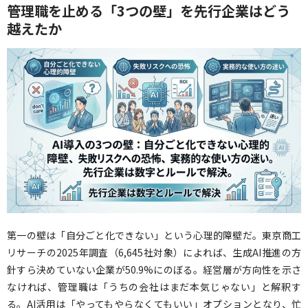
管理職を止める「3つの壁」を先行企業はどう
越えたか
第一の壁は「自分ごと化できない」という心理的障壁だ。東京商工
リサーチの2025年調査（6,645社対象）によれば、生成AI推進の方
針すら決めていない企業が50.9%にのぼる。経営層が方向性を示さ
なければ、管理職は「うちの会社はまだ本気じゃない」と解釈す
る。AI活用は「やってもやらなくてもいい」オプションとなり、忙