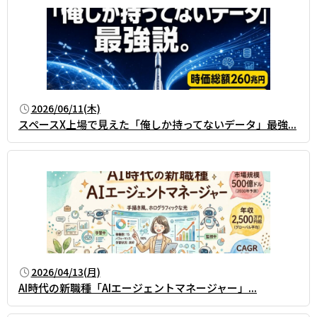
2026/06/11(木)
スペースX上場で見えた「俺しか持ってないデータ」最強...
2026/04/13(月)
AI時代の新職種「AIエージェントマネージャー」――...