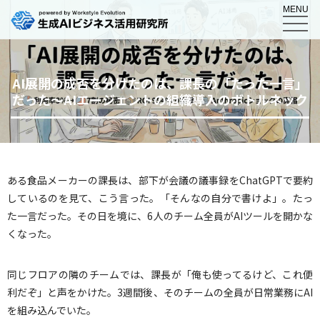
MENU
AI展開の成否を分けたのは、課長の「たった一言」
だった～AIエージェントの組織導入のボトルネック
ある食品メーカーの課長は、部下が会議の議事録をChatGPTで要約
しているのを見て、こう言った。「そんなの自分で書けよ」。たっ
た一言だった。その日を境に、6人のチーム全員がAIツールを開かな
くなった。
同じフロアの隣のチームでは、課長が「俺も使ってるけど、これ便
利だぞ」と声をかけた。3週間後、そのチームの全員が日常業務にAI
を組み込んでいた。