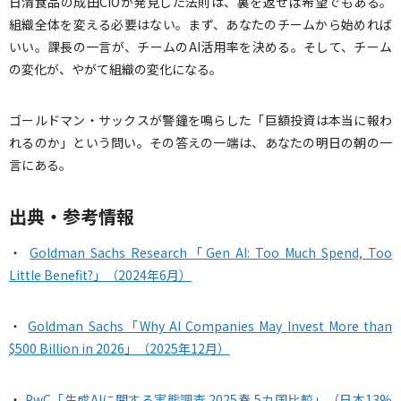
日清食品の成田CIOが発見した法則は、裏を返せば希望でもある。
組織全体を変える必要はない。まず、あなたのチームから始めれば
いい。課長の一言が、チームのAI活用率を決める。そして、チーム
の変化が、やがて組織の変化になる。
ゴールドマン・サックスが警鐘を鳴らした「巨額投資は本当に報わ
れるのか」という問い。その答えの一端は、あなたの明日の朝の一
言にある。
出典・参考情報
・
Goldman Sachs Research「Gen AI: Too Much Spend, Too
Little Benefit?」（2024年6月）
・
Goldman Sachs「Why AI Companies May Invest More than
$500 Billion in 2026」（2025年12月）
・
PwC「生成AIに関する実態調査 2025春 5カ国比較」（日本13%