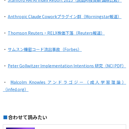
・
Anthropic Claude Coworkプラグイン群（Morningstar報道）
・
Thomson Reuters・RELX株価下落（Reuters報道）
・
サムスン機密コード流出事故（Forbes）
・
Peter Gollwitzer Implementation Intentions 研究（NCI PDF）
・
Malcolm Knowles アンドラゴジー（成人学習理論）
（infed.org）
合わせて読みたい
■