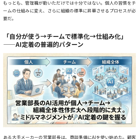
もっとも、管理職が動いただけでは十分ではない。個人の習慣をチ
ームの仕組みに変え、さらに組織の標準に昇華させるプロセスが必
要だ。
「自分が使う→チームで標準化→仕組み化」
——AI定着の普遍的パターン
ある大手メーカーの営業部長は、商談準備にAIを使い始めた。顧客