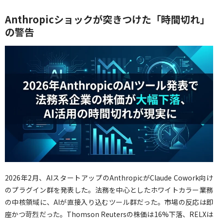
Anthropicショックが突きつけた「時間切れ」
の警告
2026年2月、AIスタートアップのAnthropicがClaude Cowork向け
のプラグイン群を発表した。法務を中心としたホワイトカラー業務
の中核領域に、AIが直接入り込むツール群だった。市場の反応は即
座かつ苛烈だった。Thomson Reutersの株価は16%下落、RELXは