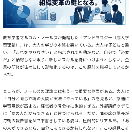
教育学者マルコム・ノールズが提唱した「アンドラゴジー（成人学
習理論）」は、大人の学びの本質を突いている。大人は子どもと違
い、「これをやりなさい」と指示されても動かない。自分で「必要
だ」と納得しない限り、新しいスキルを身につけようとしない。企
業の研修が往々にして形骸化するのは、この原則を無視しているか
らだ。
ところが、ノールズの理論にはもう一つ重要な側面がある。大人は
「自分と同じ立場の人間が実際にやっている」のを見ると、急速に
学習意欲が高まる。経営者の号令は抽象的すぎる。外部講師のデモ
は「あの人だからできる」と片づけられる。だが、隣の席の課長が
毎朝の報告書をAIで下書きしている姿は、圧倒的にリアルだ。「あ
の人ができるなら、自分にもできるかもしれない」。この感覚こそ