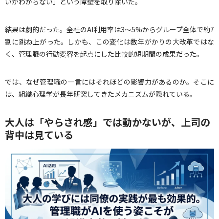
いかわからない」という障壁を取り除いた。
結果は劇的だった。全社のAI利用率は3〜5%からグループ全体で約7
割に跳ね上がった。しかも、この変化は数年がかりの大改革ではな
く、管理職の行動変容を起点にした比較的短期間の成果だった。
では、なぜ管理職の一言にはそれほどの影響力があるのか。そこに
は、組織心理学が長年研究してきたメカニズムが隠れている。
大人は「やらされ感」では動かないが、上司の
背中は見ている