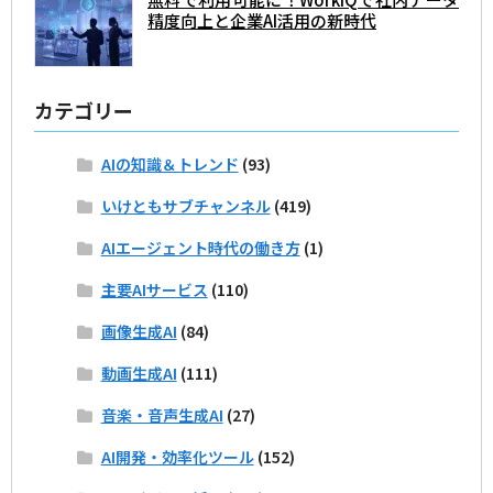
精度向上と企業AI活用の新時代
カテゴリー
AIの知識＆トレンド
(93)
いけともサブチャンネル
(419)
AIエージェント時代の働き方
(1)
主要AIサービス
(110)
画像生成AI
(84)
動画生成AI
(111)
音楽・音声生成AI
(27)
AI開発・効率化ツール
(152)