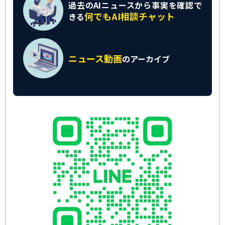
過去のAIニュースから
事実を確認で
何でもAI相談チャット
きる
ニュース動画
の
アーカイブ