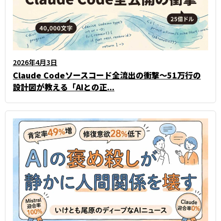
2026年4月3日
Claude Codeソースコード全流出の衝撃～51万行の
設計図が教える「AIとの正...