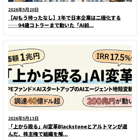
2026年5月20日
【AIもう待ったなし】3年で日本企業は二極化する
──94歳コトラーまで動いた「AI前...
2026年5月13日
「上から殴る」AI変革――Blackstoneとアルトマンが選
んだ、株主権で組織を解...