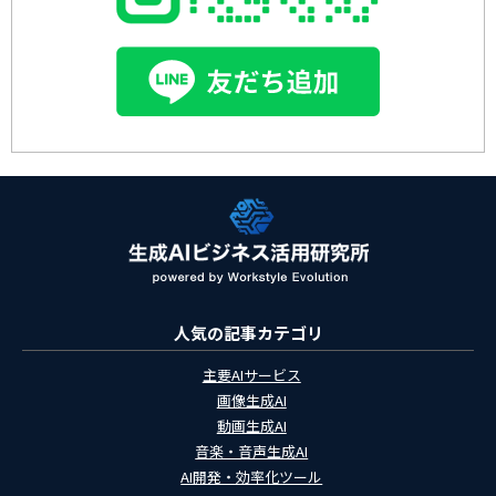
人気の記事カテゴリ
主要AIサービス
画像生成AI
動画生成AI
音楽・音声生成AI
AI開発・効率化ツール