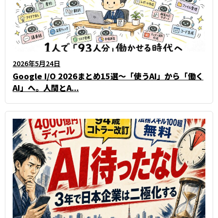
2026年5月24日
Google I/O 2026まとめ15選〜「使うAI」から「働く
AI」へ。人間とA...