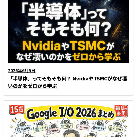
2026年6月5日
「半導体」ってそもそも何？ NvidiaやTSMCがなぜ凄
いのかをゼロから学ぶ