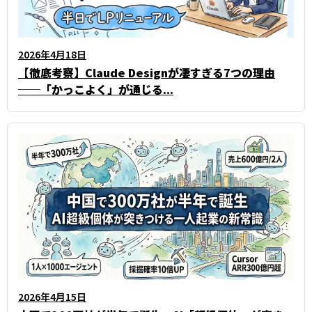
2026年4月18日
【徹底考察】Claude Designが凄すぎる7つの理由
──「かっこよく」が通じる...
2026年4月15日