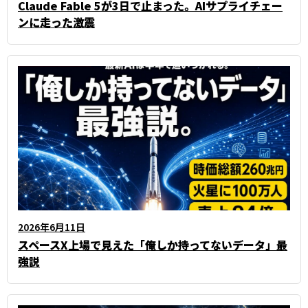
Claude Fable 5が3日で止まった。AIサプライチェー
ンに走った激震
2026年6月11日
スペースX上場で見えた「俺しか持ってないデータ」最
強説