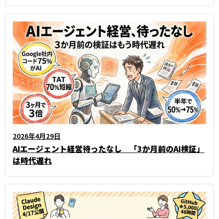
2026年4月29日
AIエージェント経営待ったなし 「3か月前のAI検証」
は時代遅れ