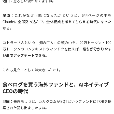
池田
：恐ろしい波が来てますね。
尾原
：これがなぜ可能になったかというと、644ページの本を
Claudeに全部突っ込んで、全体構成を考えてもらえる時代になった
から。
コトラーさんという「知の巨人」の頭の中を、20万トークン・100
万トークンのコンテキストウィンドウを使えば、
誰もが分かりやす
い形でアップデートできる
。
これも見立てとしては大きいんです。
食べログを買う海外ファンドと、AIネイティブ
CEOの時代
池田
：先週ちょうど、カカクコムがEQTというファンドにTOBを提
案された話も出ましたよね。