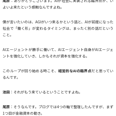
尾原
：ありがとうございます。AIが社会に実装される臨界点が、い
よいよ来たという感触なんですよね。
僕が言いたいのは、AGIがいつ来るかという話と、AIが前提になった
社会で「働く形」が変わるタイミングは、まったく別の話だという
こと。
AIエージェントが勝手に働いて、AIエージェント自身がAIエージェ
ントを強化していき、しかもそれが資本を強化する。
このループが回り始める時こそ、
経営的な
AI
の臨界点
だと思ってい
るんです。
池田
：それがもう来ているということですよね。
尾原
：そうなんです。ブログでは4つの軸で整理したんですが、まず
1つ目が金融資本の動き。