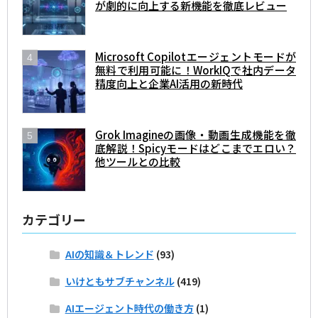
が劇的に向上する新機能を徹底レビュー
Microsoft Copilotエージェントモードが
無料で利用可能に！WorkIQで社内データ
精度向上と企業AI活用の新時代
Grok Imagineの画像・動画生成機能を徹
底解説！Spicyモードはどこまでエロい？
他ツールとの比較
カテゴリー
AIの知識＆トレンド
(93)
いけともサブチャンネル
(419)
AIエージェント時代の働き方
(1)