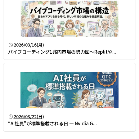
2026/03/16(月)
バイブコーディング1兆円市場の勢力図～Replitや...
2026/03/22(日)
“AI社員”が標準搭載される日 — Nvidia G...