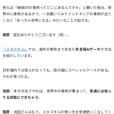
例えば「価値DXの事例ってどこにあるんですか」と聞いた場合、世
界中に事例があるので、一旦聞いてみてインドネシアの事例が出て
くると「めっちゃ参考になる」みたいなことが起きる。
尾原
：宣伝ありがとうございます（笑）。
『メタスキル』
では、海外の事例まで含めた
多言語
AI
サーチ
の方法
を紹介しています。
日本国内では知られなくても、他の国にスペシャルケースがある。
それが見つかる。
池田
：本の方法でやれば、世界中の事例が集まって、
来週には知っ
てる状態にできちゃう
。
尾原
：池田さんはもう、メタスキルの使い方を早速使いこなしてく