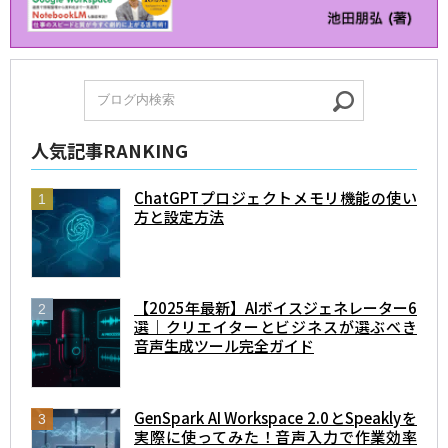
人気記事RANKING
ChatGPTプロジェクトメモリ機能の使い
方と設定方法
【2025年最新】AIボイスジェネレーター6
選｜クリエイターとビジネスが選ぶべき
音声生成ツール完全ガイド
GenSpark AI Workspace 2.0とSpeaklyを
実際に使ってみた！音声入力で作業効率