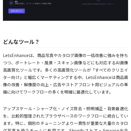
どんなツール？
LetsEnhanceは、商品写真やカタログ画像の一括改善に強みを持ち
つつ、ポートレート・風景・スキャン画像などにも対応するAI画像
高画質化ツールです。多くの高画質化ツールが「すべてのクリエイ
ター向け」と幅広くマーケティングする中、LetsEnhanceは商品画
像の改善・解像度の向上・広告やストアフロント用ビジュアルの準
備に向けてワークフローの多くを明確に最適化しています。
アップスケール・シャープ化・ノイズ除去・照明補正・背景最適化
を、比較的整理されたブラウザベースのワークフローに統合してい
ます。特に、個別のチューニングより一貫性が重要な大量のカタロ
グ写真を扱うチームに有用です。Shopifyストア・Amazon出品