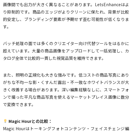
画像間でも出力が大きく異なることがあります。LetsEnhanceはよ
り抑制的です。商品のエッジがよりクリーンに保たれ、背景が比較
的安定し、ブランディング要素が予期せず歪む可能性が低くなりま
す。
バッチ処理の面では多くのクリエイター向け代替ツールをはるかに
超えています。大量の商品画像をアップロードして一括処理し、カ
タログ全体で比較的一貫した視覚品質を維持できます。
また、照明の正規化も大きな強みです。低コストの商品写真にあり
がちな不均一な影・くすんだ露出・不一致なホワイトバランスが大
きく改善する場合があります。深い編集経験なしに、スマートフォ
ンで撮った平凡な商品写真を使えるマーケットプレイス画像に数分
で変換できます。
Magic Hourとの比較：
Magic Hourはトーキングフォトコンテンツ・フェイスチェンジ編