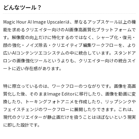
どんなツール？
Magic Hour AI Image Upscalerは、単なるアップスケール以上の機
能を求めるクリエイター向けのAI画像高画質化プラットフォームで
す。解像度の向上だけに特化するのではなく、シャープ化・復元・
顔の強化・ノイズ除去・クリエイティブ編集ワークフローを、より
広いAIコンテンツエコシステムの中に統合しています。スタンドア
ロンの画像強化ツールというよりも、クリエイター向けの統合スイ
ートに近い存在感があります。
特に際立っているのは、ワークフローのつながりです。画像を高画
質化した後、そのままImage Editorに移行したり、画像を動画に変
換したり、トーキングフォトアニメを作成したり、リップシンクや
フェイスチェンジのワークフローに展開したりできます。これは、
現代のクリエイターが静止画だけを扱うことはほぼないという現実
に即した設計です。