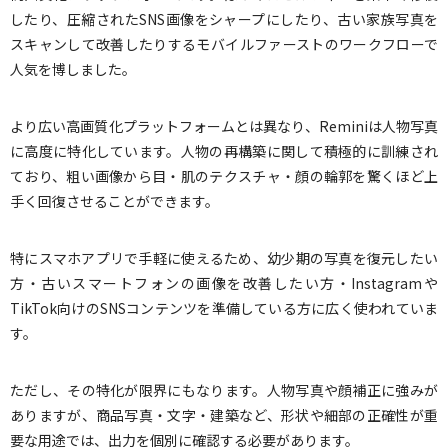
したり、圧縮されたSNS画像をシャープにしたり、古い家族写真を
スキャンして改善したりするモバイルファーストのワークフローで
人気を博しました。
より広い高画質化プラットフォームとは異なり、Reminiは人物写真
に高度に特化しています。人物の再構築に関して積極的に訓練され
ており、粗い画像から目・肌のテクスチャ・顔の輪郭を驚くほど上
手く回復させることができます。
特にスマホアプリで手軽に使えるため、幼少期の写真を復元したい
方・古いスマートフォンの画像を改善したい方・Instagramや
TikTok向けのSNSコンテンツを準備している方に広く使われていま
す。
ただし、その特化が限界にもなります。人物写真や顔補正に強みが
ありますが、商品写真・文字・建築など、形状や細部の正確性が重
要な用途では、出力を個別に確認する必要があります。