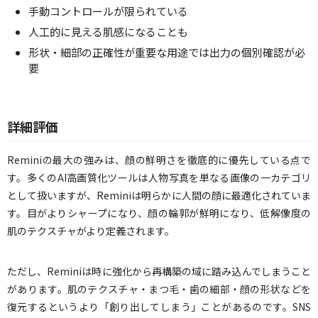
手動コントロールが限られている
人工的に見える肌感になることも
形状・細部の正確性が重要な用途では出力の個別確認が必
要
詳細評価
Reminiの最大の強みは、顔の鮮明さを徹底的に優先している点で
す。多くのAI高画質化ツールは人物写真を単なる画像の一カテゴリ
として扱いますが、Reminiは明らかに人間の顔に最適化されていま
す。目がよりシャープになり、顔の輪郭が鮮明になり、低解像度の
肌のテクスチャがより定義されます。
ただし、Reminiは時に強化から再構築の域に踏み込んでしまうこと
があります。肌のテクスチャ・まつ毛・歯の細部・顔の形状などを
復元するというより「創り出してしまう」ことがあるのです。SNS