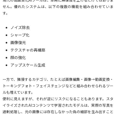
現代の高画質化AIツールは、単純に解像度を上げるだけではありま
せん。優れたシステムは、以下の複数の機能を組み合わせていま
す。
ノイズ除去
シャープ化
画像復元
テクスチャの再構築
顔の強化
アップスケール生成
一方で、隣接するカテゴリ、たとえば画像編集・画像→動画変換・
トーキングフォト・フェイスチェンジなどと組み合わせられるツー
ルも増えています。
便利に見えますが、それが逆にリスクになることもあります。スタ
イライズされたAIコンテンツで学習されたモデルは、実際の写真を
過剰処理し、元の画像には存在しなかった偽の細部を生み出すこと