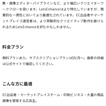
集・画像エディターパイプラインなど、より幅広いクリエイターワ
ークフローを扱います。LetsEnhanceはより特化していますが、商
業的な一貫性においてより最適化されています。EC出品者やマーケ
ットプレイス運営者は、より実験的なクリエイティブ動作を避けら
れるためLetsEnhanceを好むかもしれません。
料金プラン
無料プランあり。サブスクリプションプランは$9/月〜。最新の詳細
は公式サイトで確認してください。
こんな方に最適
EC出品者・マーケットプレイスチーム・印刷ビジネス・大量の商品
画像を管理する広告主。