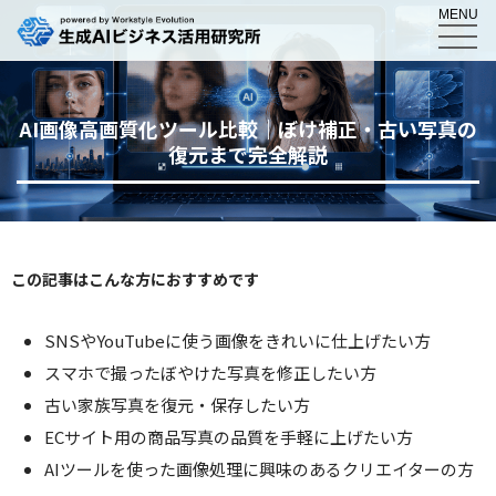
MENU
AI画像高画質化ツール比較｜ぼけ補正・古い写真の
復元まで完全解説
この記事はこんな方におすすめです
SNSやYouTubeに使う画像をきれいに仕上げたい方
スマホで撮ったぼやけた写真を修正したい方
古い家族写真を復元・保存したい方
ECサイト用の商品写真の品質を手軽に上げたい方
AIツールを使った画像処理に興味のあるクリエイターの方