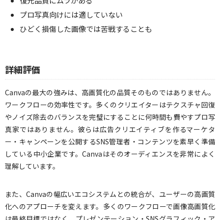
復元品質にムラがある
プロ写真向けには適していない
ひどく損傷した画像では苦戦することも
詳細評価
Canvaの最大の強みは、高画質化の品質そのものではありません。
ワークフローの効率性です。多くのクリエイターはテクスチャ回復
やノイズ除去のバランスを完璧にすることに何時間も費やすプロ写
真家ではありません。彼らは広告クリエイティブを作るマーケタ
ー・キャンペーンを公開するSNS管理者・コンテンツを素早く準備
している中小企業です。Canvaはそのオーディエンスを非常によく
理解しています。
また、Canvaの幅広いエコシステムとの統合が、ユーザーの高画質
化へのアプローチを変えます。多くのワークフローで画像高画質化
は最終目標ではなく、プレゼンテーション・SNSグラフィック・ア