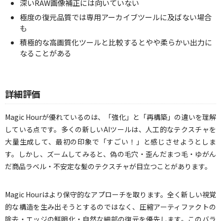
深いRAW画像補正には向いていない
極度の復元品質では専用アーカイブツールに及ばない場合
も
積極的な高画質化ツールと比較するとやや柔らかい出力に
なることがある
詳細評価
Magic Hourが優れているのは、「強化」と「再構築」の違いを理解
している点です。多くの新しいAIツールは、人工的なテクスチャを
大量生成して、最初の印象で「すごい！」と感じさせようとしま
す。しかし、ズームしてみると、偽の毛穴・歪んだまつ毛・ゆがん
だ商品ラベル・不安定な髪のテクスチャが目立つことがあります。
Magic Hourはより保守的なアプローチを取ります。全く新しい視覚
的な構造を生み出そうとするのではなく、圧縮アーティファクトの
除去・エッジの鮮明化・自然な細部の復元を優先します。このバラ