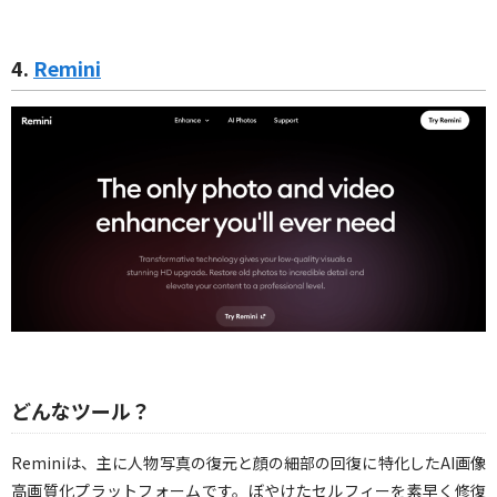
4.
Remini
どんなツール？
Reminiは、主に人物写真の復元と顔の細部の回復に特化したAI画像
高画質化プラットフォームです。ぼやけたセルフィーを素早く修復