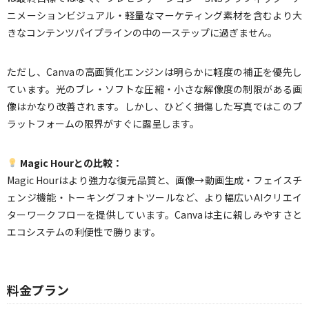
ニメーションビジュアル・軽量なマーケティング素材を含むより大
きなコンテンツパイプラインの中の一ステップに過ぎません。
ただし、Canvaの高画質化エンジンは明らかに軽度の補正を優先し
ています。光のブレ・ソフトな圧縮・小さな解像度の制限がある画
像はかなり改善されます。しかし、ひどく損傷した写真ではこのプ
ラットフォームの限界がすぐに露呈します。
Magic Hourとの比較：
Magic Hourはより強力な復元品質と、画像→動画生成・フェイスチ
ェンジ機能・トーキングフォトツールなど、より幅広いAIクリエイ
ターワークフローを提供しています。Canvaは主に親しみやすさと
エコシステムの利便性で勝ります。
料金プラン