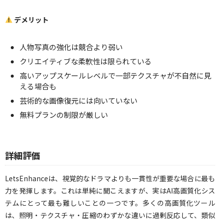
デメリット
人物写真の強化は競合より弱い
クリエイティブな柔軟性は限られている
高いアップスケールレベルで一部テクスチャが不自然に見
える場合も
芸術的な画像復元には向いていない
無料プランの制限が厳しい
詳細評価
LetsEnhanceは、視覚的なドラマよりも一貫性が重要な場合に最も
力を発揮します。これは単純に聞こえますが、実はAI高画質化シス
テムにとって最も難しいことの一つです。多くの高画質化ツール
は、照明・テクスチャ・圧縮のわずかな違いに過剰反応して、類似