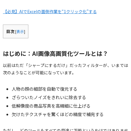
【必見】AIでExcelの面倒作業を“1クリック化”する
目次
[
表示
]
はじめに：AI画像高画質化ツールとは？
以前はただ「シャープにするだけ」だったフィルターが、いまでは
次のようなことが可能になっています。
人物の顔の細部を自動で復元する
ざらついたノイズをきれいに除去する
低解像度の商品写真を高精細に仕上げる
欠けたテクスチャを驚くほどの精度で補完する
ただし、どのツールもすべての用途に万能というわけではありませ