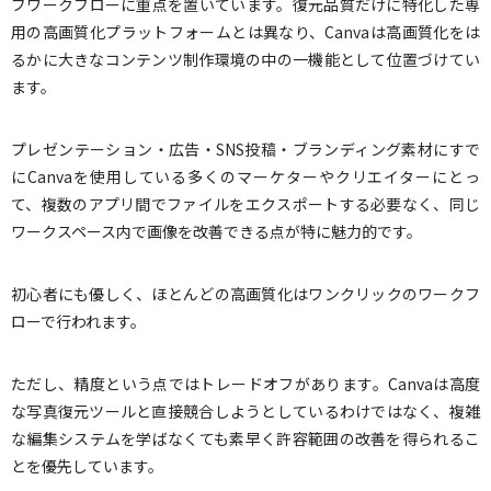
ブワークフローに重点を置いています。復元品質だけに特化した専
用の高画質化プラットフォームとは異なり、Canvaは高画質化をは
るかに大きなコンテンツ制作環境の中の一機能として位置づけてい
ます。
プレゼンテーション・広告・SNS投稿・ブランディング素材にすで
にCanvaを使用している多くのマーケターやクリエイターにとっ
て、複数のアプリ間でファイルをエクスポートする必要なく、同じ
ワークスペース内で画像を改善できる点が特に魅力的です。
初心者にも優しく、ほとんどの高画質化はワンクリックのワークフ
ローで行われます。
ただし、精度という点ではトレードオフがあります。Canvaは高度
な写真復元ツールと直接競合しようとしているわけではなく、複雑
な編集システムを学ばなくても素早く許容範囲の改善を得られるこ
とを優先しています。