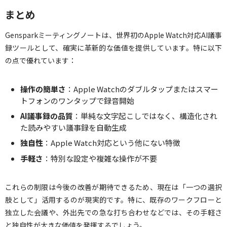
まとめ
Gensparkミーティングノートは、世界初のApple Watch対応AI議事
録ツールとして、確実に革新的な価値を提供しています。特に以下
の点で優れています：
操作の簡単さ
：Apple Watchのダブルタップまたはスマー
トフォンのワンタップで録音開始
AI議事録の品質
：単純な文字起こしではなく、構造化され
た読みやすい議事録を自動生成
独自性
：Apple Watch対応という他にない特徴
手軽さ
：特別な設定や複雑な操作が不要
これらの制限は今後の改善が期待できるため、現在は「一つの選択
肢として」活用するのが現実的です。特に、既存のワークフローと
独立した会議や、外出先での急な打ち合わせなどでは、その手軽さ
と独自性が大きな価値を発揮するでしょう。