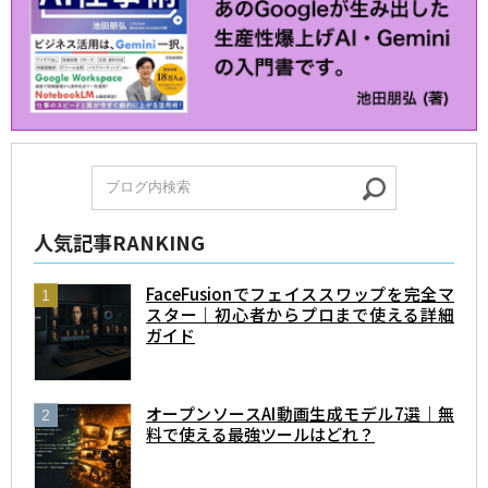
人気記事RANKING
FaceFusionでフェイススワップを完全マ
スター｜初心者からプロまで使える詳細
ガイド
オープンソースAI動画生成モデル7選｜無
料で使える最強ツールはどれ？