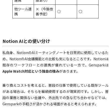
連携
限あり）
他ツール連
×（今後改
○
○
携
善予定）
Notion AIとの使い分け
私自身、NotionのAIミーティングノートを日常的に使用しているた
め、NotionのAI会議機能との比較も気になるところです。Notionは
既存のワークフローとの連携が優れている一方で、Gensparkは
Apple Watch対応という独自の強み
があります。
乗り換えコストを考えると、普段の仕事で使用している既存ツール
がある場合は、そちらを継続使用するのが現実的です。しかし、普
段の業務と関係ない会議や、外出先での急な打ち合わせなどでは、
Gensparkの手軽さが活かされる場面があると考えられます。