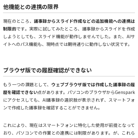
他機能との連携の限界
現在のところ、
議事録からスライド作成などの追加機能への連携は
制限的
です。実際に試してみたところ、議事録からスライドを作成
しようとしても、スライド機能が動作しませんでした。また、AIサ
イトへのパス機能も、現時点では期待通りに動作しない状況です。
ブラウザ版での履歴確認ができない
もう一つの課題として、
ウェブブラウザ版では作成した議事録の履
歴を確認できない
点があります。パソコンのブラウザからGenspark
にアクセスしても、AI議事録の選択肢が表示されず、スマートフォ
ンで作成した議事録を確認することができません。
これにより、現在はスマートフォンに特化した使用が前提となって
おり、パソコンでの作業との連携には制限があります。が、これら