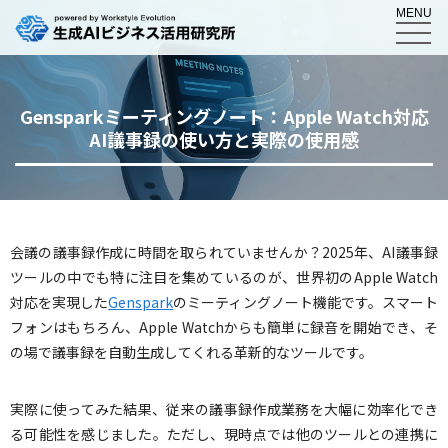
MENU
Gensparkミーティングノート：Apple Watch対応
AI議事録の使い方と実際の使用感
会議の議事録作成に時間を取られていませんか？2025年、AI議事録
ツールの中でも特に注目を集めているのが、世界初のApple Watch
対応を実現した
Genspark
のミーティングノート機能です。スマート
フォンはもちろん、Apple Watchからも簡単に録音を開始でき、そ
の場で議事録を自動生成してくれる革新的なツールです。
実際に使ってみた結果、従来の議事録作成業務を大幅に効率化でき
る可能性を感じました。ただし、現時点では他のツールとの連携に