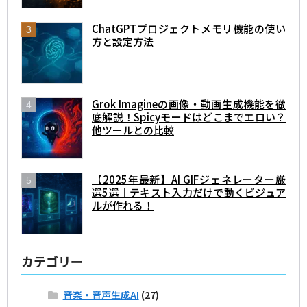
ChatGPTプロジェクトメモリ機能の使い
方と設定方法
Grok Imagineの画像・動画生成機能を徹
底解説！Spicyモードはどこまでエロい？
他ツールとの比較
【2025年最新】AI GIFジェネレーター厳
選5選｜テキスト入力だけで動くビジュア
ルが作れる！
カテゴリー
音楽・音声生成AI
(27)