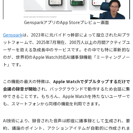
GensparkアプリのApp Storeプレビュー画面
Genspark
は、2023年に元バイドゥ幹部によって設立されたAIプラ
ットフォームで、2025年7月現在、200万人以上の月間アクティブユ
ーザーを抱える急成長中のサービスです。その中でも特に革新的な
のが、世界初のApple Watch対応AI議事録機能「ミーティングノー
ト」です。
この機能の最大の特徴は、
Apple Watchでダブルタップするだけで
会議の録音が開始
され、バックグラウンドで動作するため会話に集
中できることです。もちろん、Apple Watchを持たないユーザーで
も、スマートフォンから同様の機能を利用できます。
AI技術により、録音された音声は即座に議事録として生成され、要
約、議論のポイント、アクションアイテムが自動的に作成されま