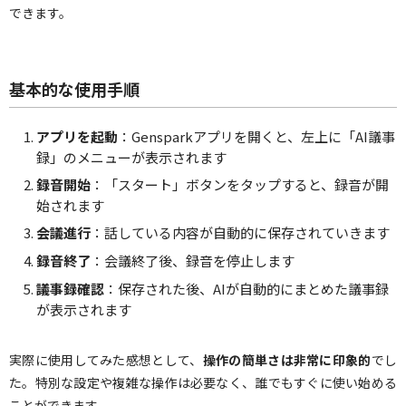
できます。
基本的な使用手順
アプリを起動
：Gensparkアプリを開くと、左上に「AI議事
録」のメニューが表示されます
録音開始
：「スタート」ボタンをタップすると、録音が開
始されます
会議進行
：話している内容が自動的に保存されていきます
録音終了
：会議終了後、録音を停止します
議事録確認
：保存された後、AIが自動的にまとめた議事録
が表示されます
実際に使用してみた感想として、
操作の簡単さは非常に印象的
でし
た。特別な設定や複雑な操作は必要なく、誰でもすぐに使い始める
ことができます。